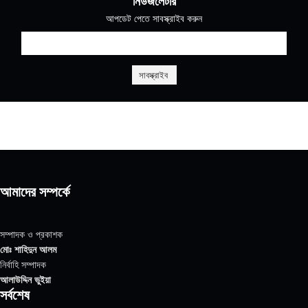
নিউজলেটার
আপডেট পেতে সাবস্ক্রাইব করুন
আমাদের সম্পর্কে
সম্পাদক ও প্রকাশক
মোঃ শাহিদুন আলম
নির্বাহি সম্পাদক
আলাউদ্দিন ভুইয়া
সর্বশেষ