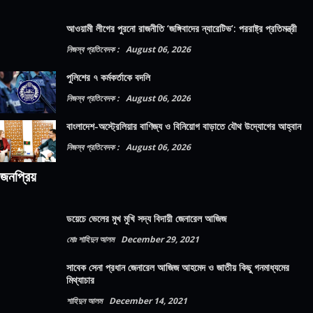
আওয়ামী লীগের পুরনো রাজনীতি ‘জঙ্গিবাদের ন্যারেটিভ’: পররাষ্ট্র প্রতিমন্ত্রী
নিজস্ব প্রতিবেদক :
August 06, 2026
পুলিশের ৭ কর্মকর্তাকে বদলি
নিজস্ব প্রতিবেদক :
August 06, 2026
বাংলাদেশ-অস্ট্রেলিয়ার বাণিজ্য ও বিনিয়োগ বাড়াতে যৌথ উদ্যোগের আহ্বান
নিজস্ব প্রতিবেদক :
August 06, 2026
জনপ্রিয়
ডয়েচে ভেলের মুখ মুখি সদ্য বিদায়ী জেনারেল আজিজ
মোঃ শাহিদুন আলম
December 29, 2021
সাবেক সেনা প্রধান জেনারেল আজিজ আহমেদ ও জাতীয় কিছু গনমাধ্যমের
মিথ্যাচার
শাহিদুন আলম
December 14, 2021