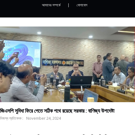
আমাদের সম্পর্কে
|
যোগাযোগ
জিএসপি সুবিধা ফিরে পেতে সঠিক পথে রয়েছে সরকার : বাণিজ্য উপদেষ্টা
নিজস্ব প্রতিবেদক :
November 24, 2024