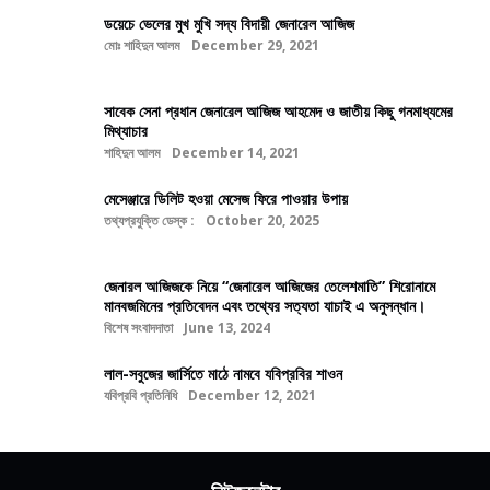
ডয়েচে ভেলের মুখ মুখি সদ্য বিদায়ী জেনারেল আজিজ
মোঃ শাহিদুন আলম
December 29, 2021
সাবেক সেনা প্রধান জেনারেল আজিজ আহমেদ ও জাতীয় কিছু গনমাধ্যমের
মিথ্যাচার
শাহিদুন আলম
December 14, 2021
মেসেঞ্জারে ডিলিট হওয়া মেসেজ ফিরে পাওয়ার উপায়
তথ্যপ্রযুক্তি ডেস্ক :
October 20, 2025
জেনারল আজিজকে নিয়ে “জেনারেল আজিজের তেলেশমাতি” শিরোনামে
মানবজমিনের প্রতিবেদন এবং তথ্যের সত্যতা যাচাই এ অনুসন্ধান।
বিশেষ সংবাদদাতা
June 13, 2024
লাল-সবুজের জার্সিতে মাঠে নামবে যবিপ্রবির শাওন
যবিপ্রবি প্রতিনিধি
December 12, 2021