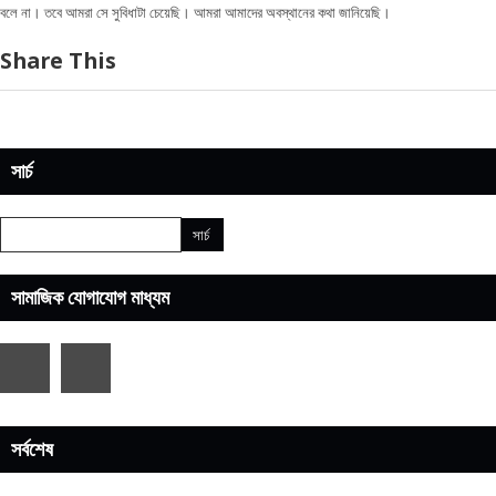
বলে না। তবে আমরা সে সুবিধাটা চেয়েছি। আমরা আমাদের অবস্থানের কথা জানিয়েছি।
Share This
সার্চ
সামাজিক যোগাযোগ মাধ্যম
সর্বশেষ