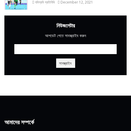
যবিপ্রবি প্রতিনিধি
December 12, 2021
নিউজলেটার
আপডেট পেতে সাবস্ক্রাইব করুন
আমাদের সম্পর্কে