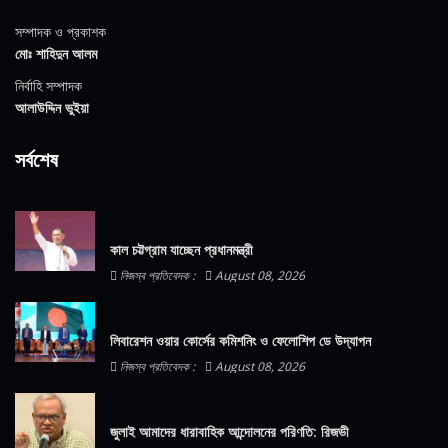
সম্পাদক ও প্রকাশক
মোঃ শাহিদুন আলম
নির্বাহি সম্পাদক
আলাউদ্দিন ভুইয়া
সর্বশেষ
কাল চট্টগ্রাম যাচ্ছেন প্রধানমন্ত্রী
নিজস্ব প্রতিবেদক :
August 08, 2026
লিবারেশন ওয়ার কোর্সের কমিশনিং ও ফেলোশিপ ডে উদ্‌যাপন
নিজস্ব প্রতিবেদক :
August 08, 2026
জুলাই আমাদের ধারাবাহিক আন্দোলনের পরিণতি: রিজভী