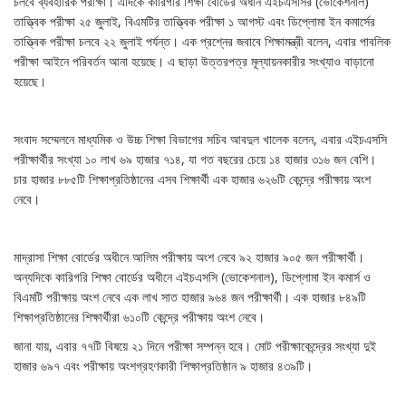
চলবে ব্যবহারিক পরীক্ষা। এদিকে কারিগরি শিক্ষা বোর্ডের অধীন এইচএসসির (ভোকেশনাল)
তাত্ত্বিক পরীক্ষা ২৫ জুলাই, বিএমটির তাত্ত্বিক পরীক্ষা ১ আগস্ট এবং ডিপ্লোমা ইন কমার্সের
তাত্ত্বিক পরীক্ষা চলবে ২২ জুলাই পর্যন্ত। এক প্রশ্নের জবাবে শিক্ষামন্ত্রী বলেন, এবার পাবলিক
পরীক্ষা আইনে পরিবর্তন আনা হয়েছে। এ ছাড়া উত্তরপত্র মূল্যায়নকারীর সংখ্যাও বাড়ানো
হয়েছে।
সংবাদ সম্মেলনে মাধ্যমিক ও উচ্চ শিক্ষা বিভাগের সচিব আবদুল খালেক বলেন, এবার এইচএসসি
পরীক্ষার্থীর সংখ্যা ১০ লাখ ৬৯ হাজার ৭১৪, যা গত বছরের চেয়ে ১৪ হাজার ৩১৬ জন বেশি।
চার হাজার ৮৮৫টি শিক্ষাপ্রতিষ্ঠানের এসব শিক্ষার্থী এক হাজার ৬২৬টি কেন্দ্রে পরীক্ষায় অংশ
নেবে।
মাদ্রাসা শিক্ষা বোর্ডের অধীনে আলিম পরীক্ষায় অংশ নেবে ৯২ হাজার ৯০৫ জন পরীক্ষার্থী।
অন্যদিকে কারিগরি শিক্ষা বোর্ডের অধীনে এইচএসসি (ভোকেশনাল), ডিপ্লোমা ইন কমার্স ও
বিএমটি পরীক্ষায় অংশ নেবে এক লাখ সাত হাজার ৯৬৪ জন পরীক্ষার্থী। এক হাজার ৮৪৯টি
শিক্ষাপ্রতিষ্ঠানের শিক্ষার্থীরা ৬১০টি কেন্দ্রে পরীক্ষায় অংশ নেবে।
জানা যায়, এবার ৭৭টি বিষয়ে ২১ দিনে পরীক্ষা সম্পন্ন হবে। মোট পরীক্ষাকেন্দ্রের সংখ্যা দুই
হাজার ৬৯৭ এবং পরীক্ষায় অংশগ্রহণকারী শিক্ষাপ্রতিষ্ঠান ৯ হাজার ৪৩৯টি।