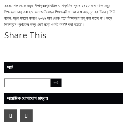
২০২৮ সাল থেকে নতুন শিক্ষাক্রমপ্রাথমিক ও মাধ্যমিক স্তরে ২০২৮ সাল থেকে নতুন
শিক্ষাক্রম চালু করা হবে বলে জানিয়েছেন শিক্ষামন্ত্রী ড. আ ন ম এহছানুল হক মিলন। তিনি
বলেন, স্বল্প সময়ের কারণে ২০২৭ সাল থেকে নতুন শিক্ষাক্রম চালু করা যাচ্ছে না। নতুন
শিক্ষাক্রম প্রণয়নের জন্য এরই মধ্যে একটি কমিটি করা হয়েছে।
Share This
সার্চ
সামাজিক যোগাযোগ মাধ্যম