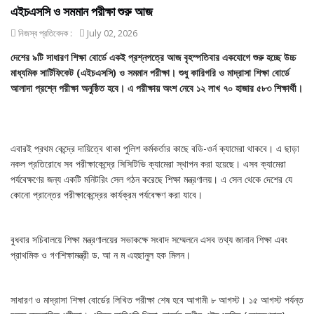
এইচএসসি ও সমমান পরীক্ষা শুরু আজ
নিজস্ব প্রতিবেদক :
July 02, 2026
দেশের ৯টি সাধারণ শিক্ষা বোর্ডে একই প্রশ্নপত্রে আজ বৃহস্পতিবার একযোগে শুরু হচ্ছে উচ্চ
মাধ্যমিক সার্টিফিকেট (এইচএসসি) ও সমমান পরীক্ষা। শুধু কারিগরি ও মাদ্রাসা শিক্ষা বোর্ডে
আলাদা প্রশ্নে পরীক্ষা অনুষ্ঠিত হবে। এ পরীক্ষায় অংশ নেবে ১২ লাখ ৭০ হাজার ৫৮৩ শিক্ষার্থী।
এবারই প্রথম কেন্দ্রে দায়িত্বে থাকা পুলিশ কর্মকর্তার কাছে বডি-ওর্ন ক্যামেরা থাকবে। এ ছাড়া
নকল প্রতিরোধে সব পরীক্ষাকেন্দ্রে সিসিটিভি ক্যামেরা স্থাপন করা হয়েছে। এসব ক্যামেরা
পর্যবেক্ষণের জন্য একটি মনিটরিং সেল গঠন করেছে শিক্ষা মন্ত্রণালয়। এ সেল থেকে দেশের যে
কোনো প্রান্তের পরীক্ষাকেন্দ্রের কার্যক্রম পর্যবেক্ষণ করা যাবে।
বুধবার সচিবালয়ে শিক্ষা মন্ত্রণালয়ের সভাকক্ষে সংবাদ সম্মেলনে এসব তথ্য জানান শিক্ষা এবং
প্রাথমিক ও গণশিক্ষামন্ত্রী ড. আ ন ম এহছানুল হক মিলন।
সাধারণ ও মাদ্রাসা শিক্ষা বোর্ডের লিখিত পরীক্ষা শেষ হবে আগামী ৮ আগস্ট। ১৫ আগস্ট পর্যন্ত