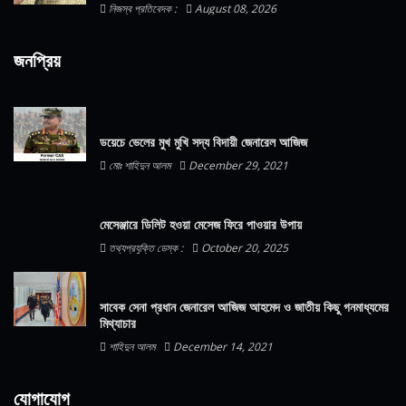
নিজস্ব প্রতিবেদক :
August 08, 2026
জনপ্রিয়
ডয়েচে ভেলের মুখ মুখি সদ্য বিদায়ী জেনারেল আজিজ
মোঃ শাহিদুন আলম
December 29, 2021
মেসেঞ্জারে ডিলিট হওয়া মেসেজ ফিরে পাওয়ার উপায়
তথ্যপ্রযুক্তি ডেস্ক :
October 20, 2025
সাবেক সেনা প্রধান জেনারেল আজিজ আহমেদ ও জাতীয় কিছু গনমাধ্যমের
মিথ্যাচার
শাহিদুন আলম
December 14, 2021
যোগাযোগ