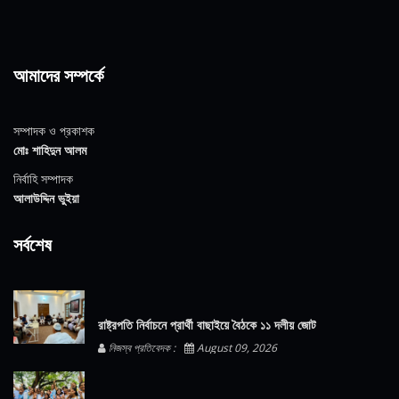
আমাদের সম্পর্কে
সম্পাদক ও প্রকাশক
মোঃ শাহিদুন আলম
নির্বাহি সম্পাদক
আলাউদ্দিন ভুইয়া
সর্বশেষ
রাষ্ট্রপতি নির্বাচনে প্রার্থী বাছাইয়ে বৈঠকে ১১ দলীয় জোট
নিজস্ব প্রতিবেদক :
August 09, 2026