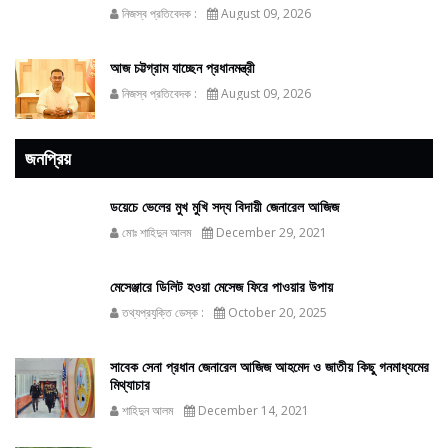
নিজস্ব প্রতিবেদক :
August 09, 2026
আজ চট্টগ্রাম যাচ্ছেন প্রধানমন্ত্রী
নিজস্ব প্রতিবেদক :
August 09, 2026
জনপ্রিয়
ডয়েচে ভেলের মুখ মুখি সদ্য বিদায়ী জেনারেল আজিজ
মোঃ শাহিদুন আলম
December 29, 2021
মেসেঞ্জারে ডিলিট হওয়া মেসেজ ফিরে পাওয়ার উপায়
তথ্যপ্রযুক্তি ডেস্ক :
October 20, 2025
সাবেক সেনা প্রধান জেনারেল আজিজ আহমেদ ও জাতীয় কিছু গনমাধ্যমের
মিথ্যাচার
শাহিদুন আলম
December 14, 2021