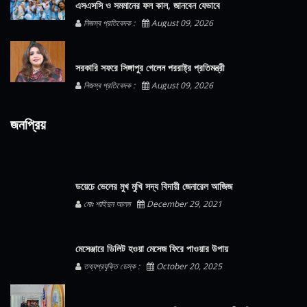
এসএসসি ও সমমানের ফল কাল, জানবেন যেভাবে
নিজস্ব প্রতিবেদক :
August 09, 2026
সরকারি সফরে সিঙ্গাপুর গেলেন পররাষ্ট্র প্রতিমন্ত্রী
নিজস্ব প্রতিবেদক :
August 09, 2026
জনপ্রিয়
ডয়েচে ভেলের মুখ মুখি সদ্য বিদায়ী জেনারেল আজিজ
মোঃ শাহিদুন আলম
December 29, 2021
মেসেঞ্জারে ডিলিট হওয়া মেসেজ ফিরে পাওয়ার উপায়
তথ্যপ্রযুক্তি ডেস্ক :
October 20, 2025