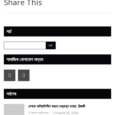
Share This
সার্চ
সামাজিক যোগাযোগ মাধ্যম
সর্বশেষ
দেশকে অস্থিতিশীল করতে চক্রান্ত চলছে: রিজভী
নিজস্ব প্রতিবেদক :
August 06, 2026