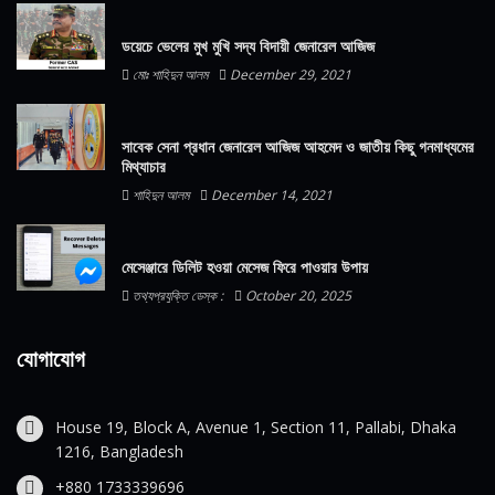
ডয়েচে ভেলের মুখ মুখি সদ্য বিদায়ী জেনারেল আজিজ
মোঃ শাহিদুন আলম
December 29, 2021
সাবেক সেনা প্রধান জেনারেল আজিজ আহমেদ ও জাতীয় কিছু গনমাধ্যমের
মিথ্যাচার
শাহিদুন আলম
December 14, 2021
মেসেঞ্জারে ডিলিট হওয়া মেসেজ ফিরে পাওয়ার উপায়
তথ্যপ্রযুক্তি ডেস্ক :
October 20, 2025
যোগাযোগ
House 19, Block A, Avenue 1, Section 11, Pallabi, Dhaka
1216, Bangladesh
+880 1733339696