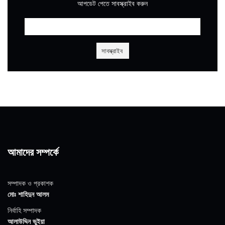
আপডেট পেতে সাবস্ক্রাইব করুন
আমাদের সম্পর্কে
সম্পাদক ও প্রকাশক
মোঃ শাহিদুন আলম
নির্বাহি সম্পাদক
আলাউদ্দিন ভুইয়া