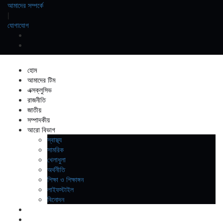
আমাদের সম্পর্কে
|
যোগাযোগ
হোম
আমাদের টিম
এক্সক্লুসিভ
রাজনীতি
জাতীয়
সম্পাদকীয়
আরো বিভাগ
স্বাস্থ্য
সামরিক
খেলাধুলা
অর্থনীতি
শিক্ষা ও শিক্ষাঙ্গন
লাইফস্টাইল
বিনোদন