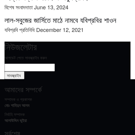
বিশেষ সংবাদদাতা
June 13, 2024
লাল-সবুজের জার্সিতে মাঠে নামবে যবিপ্রবির শাওন
যবিপ্রবি প্রতিনিধি
December 12, 2021
নিউজলেটার
আপডেট পেতে সাবস্ক্রাইব করুন
আমাদের সম্পর্কে
সম্পাদক ও প্রকাশক
মোঃ শাহিদুন আলম
নির্বাহি সম্পাদক
আলাউদ্দিন ভুইয়া
সর্বশেষ