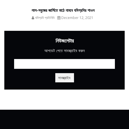
লাল-সবুজের জার্সিতে মাঠে নামবে যবিপ্রবির শাওন
যবিপ্রবি প্রতিনিধি
December 12, 2021
নিউজলেটার
আপডেট পেতে সাবস্ক্রাইব করুন