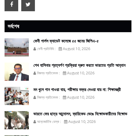
সর্বশেষ
ফেনী গার্লস ক্যাডেট কলেজে ৫৫ জনের জিপিএ-৫
ফেনী প্রতিনিধি :
August 10, 2026
শেখ হাসিনার প্রত্যর্পণ প্রক্রিয়া দ্রুত করতে ভারতের প্রতি আহ্বান
নিজস্ব প্রতিবেদক :
August 10, 2026
মন খুলে গান গাওয়া যায়, পরীক্ষায় নম্বর দেওয়া যায় না: শিক্ষামন্ত্রী
নিজস্ব প্রতিবেদক :
August 10, 2026
ভারতে ফের ছাত্র আন্দোলন, ব্যারিকেড ভেঙে বিক্ষোভকারীদের বিক্ষোভ
আন্তজার্তিক ডেস্ক :
August 10, 2026