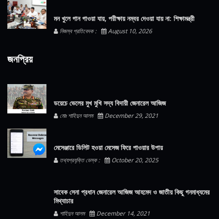
মন খুলে গান গাওয়া যায়, পরীক্ষায় নম্বর দেওয়া যায় না: শিক্ষামন্ত্রী
নিজস্ব প্রতিবেদক :
August 10, 2026
জনপ্রিয়
ডয়েচে ভেলের মুখ মুখি সদ্য বিদায়ী জেনারেল আজিজ
মোঃ শাহিদুন আলম
December 29, 2021
মেসেঞ্জারে ডিলিট হওয়া মেসেজ ফিরে পাওয়ার উপায়
তথ্যপ্রযুক্তি ডেস্ক :
October 20, 2025
সাবেক সেনা প্রধান জেনারেল আজিজ আহমেদ ও জাতীয় কিছু গনমাধ্যমের
মিথ্যাচার
শাহিদুন আলম
December 14, 2021