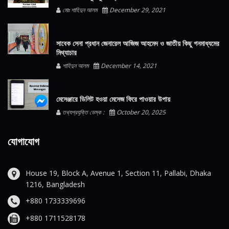
মোঃ শাহিদুন আলম
December 29, 2021
সাবেক সেনা প্রধান জেনারেল আজিজ আহমেদ ও জাতীয় কিছু গনমাধ্যমের
মিথ্যাচার
শাহিদুন আলম
December 14, 2021
মেসেঞ্জারে ডিলিট হওয়া মেসেজ ফিরে পাওয়ার উপায়
তথ্যপ্রযুক্তি ডেস্ক :
October 20, 2025
যোগাযোগ
House 19, Block A, Avenue 1, Section 11, Pallabi, Dhaka
1216, Bangladesh
+880 1733339696
+880 1711528178