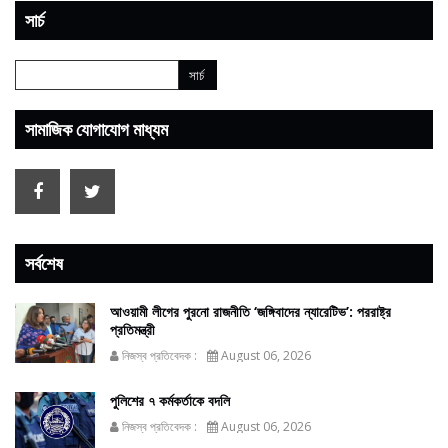
সার্চ
সামাজিক যোগাযোগ মাধ্যম
সর্বশেষ
আওয়ামী লীগের পুরনো রাজনীতি ‘জঙ্গিবাদের ন্যারেটিভ’: পররাষ্ট্র
প্রতিমন্ত্রী
নিজস্ব প্রতিবেদক :
August 06, 2026
পুলিশের ৭ কর্মকর্তাকে বদলি
নিজস্ব প্রতিবেদক :
August 06, 2026