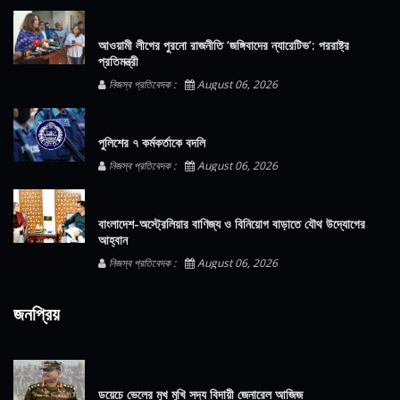
আওয়ামী লীগের পুরনো রাজনীতি ‘জঙ্গিবাদের ন্যারেটিভ’: পররাষ্ট্র
প্রতিমন্ত্রী
নিজস্ব প্রতিবেদক :
August 06, 2026
পুলিশের ৭ কর্মকর্তাকে বদলি
নিজস্ব প্রতিবেদক :
August 06, 2026
বাংলাদেশ-অস্ট্রেলিয়ার বাণিজ্য ও বিনিয়োগ বাড়াতে যৌথ উদ্যোগের
আহ্বান
নিজস্ব প্রতিবেদক :
August 06, 2026
জনপ্রিয়
ডয়েচে ভেলের মুখ মুখি সদ্য বিদায়ী জেনারেল আজিজ