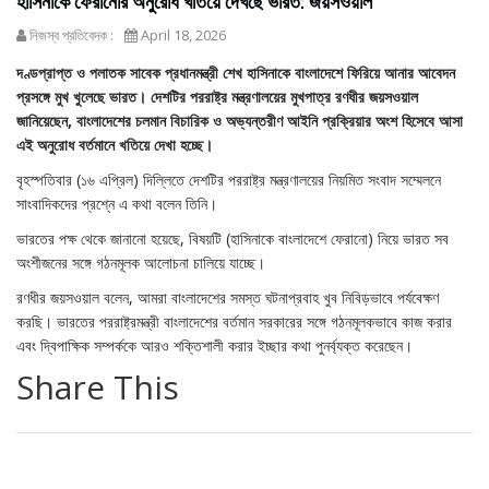
হাসিনাকে ফেরানোর অনুরোধ খতিয়ে দেখছে ভারত: জয়সওয়াল
নিজস্ব প্রতিবেদক :
April 18, 2026
দণ্ডপ্রাপ্ত ও পলাতক সাবেক প্রধানমন্ত্রী শেখ হাসিনাকে বাংলাদেশে ফিরিয়ে আনার আবেদন
প্রসঙ্গে মুখ খুলেছে ভারত। দেশটির পররাষ্ট্র মন্ত্রণালয়ের মুখপাত্র রণধীর জয়সওয়াল
জানিয়েছেন, বাংলাদেশের চলমান বিচারিক ও অভ্যন্তরীণ আইনি প্রক্রিয়ার অংশ হিসেবে আসা
এই অনুরোধ বর্তমানে খতিয়ে দেখা হচ্ছে।
বৃহস্পতিবার (১৬ এপ্রিল) দিল্লিতে দেশটির পররাষ্ট্র মন্ত্রণালয়ের নিয়মিত সংবাদ সম্মেলনে
সাংবাদিকদের প্রশ্নে এ কথা বলেন তিনি।
ভারতের পক্ষ থেকে জানানো হয়েছে, বিষয়টি (হাসিনাকে বাংলাদেশে ফেরানো) নিয়ে ভারত সব
অংশীজনের সঙ্গে গঠনমূলক আলোচনা চালিয়ে যাচ্ছে।
রণধীর জয়সওয়াল বলেন, আমরা বাংলাদেশের সমস্ত ঘটনাপ্রবাহ খুব নিবিড়ভাবে পর্যবেক্ষণ
করছি। ভারতের পররাষ্ট্রমন্ত্রী বাংলাদেশের বর্তমান সরকারের সঙ্গে গঠনমূলকভাবে কাজ করার
এবং দ্বিপাক্ষিক সম্পর্ককে আরও শক্তিশালী করার ইচ্ছার কথা পুনর্ব্যক্ত করেছেন।
Share This