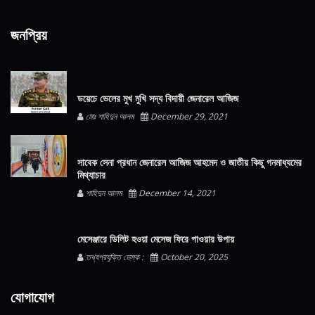
জনপ্রিয়
ডয়েচে ভেলের মুখ মুখি সদ্য বিদায়ী জেনারেল আজিজ
মোঃ শাহিদুন আলম
December 29, 2021
সাবেক সেনা প্রধান জেনারেল আজিজ আহমেদ ও জাতীয় কিছু গনমাধ্যমের
মিথ্যাচার
শাহিদুন আলম
December 14, 2021
মেসেঞ্জারে ডিলিট হওয়া মেসেজ ফিরে পাওয়ার উপায়
তথ্যপ্রযুক্তি ডেস্ক :
October 20, 2025
যোগাযোগ