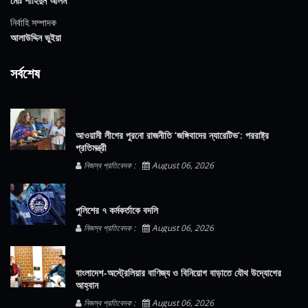
মোঃ শাহিদুন আলম
নির্বাহি সম্পাদক
আলাউদ্দিন ভুইয়া
সর্বশেষ
আওয়ামী লীগের পুরনো রাজনীতি ‘জঙ্গিবাদের ন্যারেটিভ’: পররাষ্ট্র
প্রতিমন্ত্রী
নিজস্ব প্রতিবেদক :
August 06, 2026
পুলিশের ৭ কর্মকর্তাকে বদলি
নিজস্ব প্রতিবেদক :
August 06, 2026
বাংলাদেশ-অস্ট্রেলিয়ার বাণিজ্য ও বিনিয়োগ বাড়াতে যৌথ উদ্যোগের
আহ্বান
নিজস্ব প্রতিবেদক :
August 06, 2026