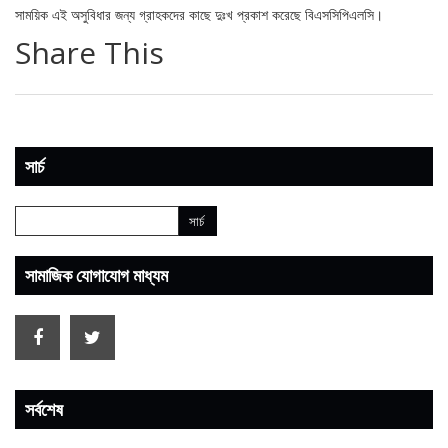
সাময়িক এই অসুবিধার জন্য গ্রাহকদের কাছে দুঃখ প্রকাশ করেছে বিএসসিপিএলসি।
Share This
সার্চ
সামাজিক যোগাযোগ মাধ্যম
সর্বশেষ