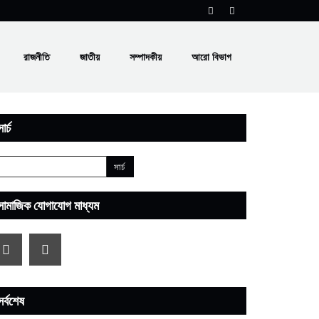
রাজনীতি
জাতীয়
সম্পাদকীয়
আরো বিভাগ
ার্চ
সামাজিক যোগাযোগ মাধ্যম
সর্বশেষ