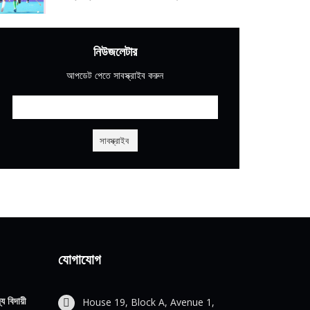
নিউজলেটার
আপডেট পেতে সাবস্ক্রাইব করুন
যোগাযোগ
য বিদায়ী
House 19, Block A, Avenue 1,