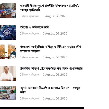
আওয়ামী লীগের পুরনো রাজনীতি ‘জঙ্গিবাদের ন্যারেটিভ’:
পররাষ্ট্র প্রতিমন্ত্রী
নিজস্ব প্রতিবেদক :
August 06, 2026
পুলিশের ৭ কর্মকর্তাকে বদলি
নিজস্ব প্রতিবেদক :
August 06, 2026
বাংলাদেশ-অস্ট্রেলিয়ার বাণিজ্য ও বিনিয়োগ বাড়াতে যৌথ
উদ্যোগের আহ্বান
নিজস্ব প্রতিবেদক :
August 06, 2026
রাজধানীর নদীদূষণ রোধে কর্মপরিকল্পনার নির্দেশ প্রধানমন্ত্রীর
নিজস্ব প্রতিবেদক :
August 06, 2026
'জুলাই আন্দোলনে বিএনপি ও জামায়াত ছিল না'—ফয়জুল
করীম
নিজস্ব প্রতিবেদক :
August 06, 2026