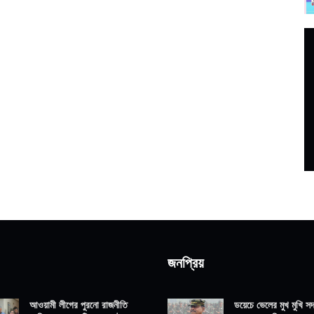
জনপ্রিয়
আওয়ামী লীগের পুরনো রাজনীতি
ডয়েচে ভেলের মুখ মুখি সদ্