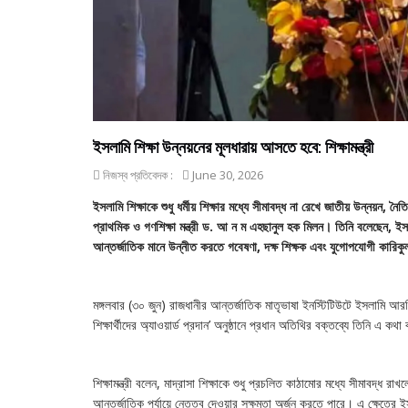
ইসলামি শিক্ষা উন্নয়নের মূলধারায় আসতে হবে: শিক্ষামন্ত্রী
নিজস্ব প্রতিবেদক :
June 30, 2026
ইসলামি শিক্ষাকে শুধু ধর্মীয় শিক্ষার মধ্যে সীমাবদ্ধ না রেখে জাতীয় উন্নয়ন,
প্রাথমিক ও গণশিক্ষা মন্ত্রী ড. আ ন ম এহছানুল হক মিলন। তিনি বলেছেন, ইস
আন্তর্জাতিক মানে উন্নীত করতে গবেষণা, দক্ষ শিক্ষক এবং যুগোপযোগী কারিকু
মঙ্গলবার (৩০ জুন) রাজধানীর আন্তর্জাতিক মাতৃভাষা ইনস্টিটিউটে ইসলামি আরবি
শিক্ষার্থীদের অ্যাওয়ার্ড প্রদান’ অনুষ্ঠানে প্রধান অতিথির বক্তব্যে তিনি এ কথ
শিক্ষামন্ত্রী বলেন, মাদ্রাসা শিক্ষাকে শুধু প্রচলিত কাঠামোর মধ্যে সীমাবদ্
আন্তর্জাতিক পর্যায়ে নেতৃত্ব দেওয়ার সক্ষমতা অর্জন করতে পারে। এ ক্ষেত্রে