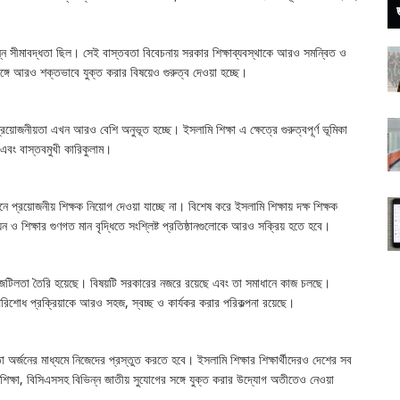
িন্ন সীমাবদ্ধতা ছিল। সেই বাস্তবতা বিবেচনায় সরকার শিক্ষাব্যবস্থাকে আরও সমন্বিত ও
সঙ্গে আরও শক্তভাবে যুক্ত করার বিষয়েও গুরুত্ব দেওয়া হচ্ছে।
র প্রয়োজনীয়তা এখন আরও বেশি অনুভূত হচ্ছে। ইসলামি শিক্ষা এ ক্ষেত্রে গুরুত্বপূর্ণ ভূমিকা
 এবং বাস্তবমুখী কারিকুলাম।
ঠানে প্রয়োজনীয় শিক্ষক নিয়োগ দেওয়া যাচ্ছে না। বিশেষ করে ইসলামি শিক্ষায় দক্ষ শিক্ষক
ন ও শিক্ষার গুণগত মান বৃদ্ধিতে সংশ্লিষ্ট প্রতিষ্ঠানগুলোকে আরও সক্রিয় হতে হবে।
্ত জটিলতা তৈরি হয়েছে। বিষয়টি সরকারের নজরে রয়েছে এবং তা সমাধানে কাজ চলছে।
ন পরিশোধ প্রক্রিয়াকে আরও সহজ, স্বচ্ছ ও কার্যকর করার পরিকল্পনা রয়েছে।
দক্ষতা অর্জনের মাধ্যমে নিজেদের প্রস্তুত করতে হবে। ইসলামি শিক্ষার শিক্ষার্থীদেরও দেশের সব
চশিক্ষা, বিসিএসসহ বিভিন্ন জাতীয় সুযোগের সঙ্গে যুক্ত করার উদ্যোগ অতীতেও নেওয়া