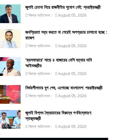
জুলাই চেতনা নিয়ে রাজনীতির সুযোগ নেই: স্বরাষ্ট্রমন্ত্রী
নিজস্ব প্রতিবেদক :
August 05, 2026
জনপ্রিয়তা সহ্য করতে না পেরেই অপপ্রচার চালানো হচ্ছে :
রাজেশ
নিজস্ব প্রতিবেদক :
August 05, 2026
‘ক্রসফায়ারে’ সাড়ে ৪ হাজারের বেশি হত্যার দাবি
আইনমন্ত্রীর
নিজস্ব প্রতিবেদক :
August 05, 2026
নির্ভরশীলতার যুগ শেষ, এগোচ্ছে বাংলাদেশ: পররাষ্ট্রমন্ত্রী
নিজস্ব প্রতিবেদক :
August 05, 2026
জুলাই বিপ্লব স্বৈরাচারের বিরুদ্ধে গণবিস্ফোরণ:
স্বাস্থ্যমন্ত্রী
নিজস্ব প্রতিবেদক :
August 05, 2026