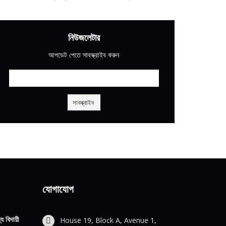
নিউজলেটার
আপডেট পেতে সাবস্ক্রাইব করুন
যোগাযোগ
য বিদায়ী
House 19, Block A, Avenue 1,