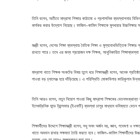
তিনি বলেন, অতীতে মাদ্রাসা শিক্ষার কাঠামো ও প্রশাসনিক ব্যবস্থাপনায় বিভ
কার্যকর করার উদ্যোগ নিয়েছে। ফাজিল–কামিল শিক্ষাকে মূলধারার উচ্চশিক্ষার 
মন্ত্রী বলেন, দেশের শিক্ষা ব্যবস্থায় নৈতিক শিক্ষা ও মূল্যবোধভিত্তিক শিক্ষা
রাখতে পারে। তবে এর জন্য প্রয়োজন দক্ষ শিক্ষক, আধুনিকায়িত শিক্ষাব্যবস্থা
মাদ্রাসা খাতে শিক্ষক সংকটের বিষয় তুলে ধরে শিক্ষামন্ত্রী বলেন, অনেক প্রতিষ্
পাওয়া বড় চ্যালেঞ্জ হয়ে দাঁড়িয়েছে। এ পরিস্থিতি মোকাবিলায় কারিকুলাম উন্নয়
তিনি আরও বলেন, নতুন নিয়োগ পাওয়া কিছু মাদ্রাসা শিক্ষকের বেতনসংক্রান
ইলেকট্রনিক ফান্ড ট্রান্সফার (ইএফটি) ব্যবস্থা চালুর মাধ্যমে ভবিষ্যতে বেত
শিক্ষার্থীদের উদ্দেশে শিক্ষামন্ত্রী বলেন, শুধু সনদ অর্জন নয়, জ্ঞান, গবেষণা ও 
খাতে অবদান রাখার সক্ষমতা তৈরি করতে হবে। ফাজিল–কামিল শিক্ষার্থীদের উচ্
হয়েছে এবং তা আরও সম্প্রসারণ করা হবে।