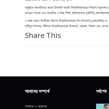
অনুষ্ঠানে সভাপতিত্ব করেন ইসলামি আরবি বিশ্ববিদ্যালয়ের উপাচার্য প্রফেসর 
আবদুল খালেক এবং মাধ্যমিক ও উচ্চ শিক্ষা অধিদপ্তরের (মাউশি) মহাপরিচাল
এ সময় আরও উপস্থিত ছিলেন বিশ্ববিদ্যালয়ের উপ-উপাচার্য (একাডেমিক) ড. মোহ
শাহীনুল ইসলাম, বিভিন্ন বিশ্ববিদ্যালয়ের উপাচার্য, অধ্যক্ষ, শিক্ষক এবং দেশের বি
Share This
আমাদের সম্পর্কে
সর্বশেষ
সম্পাদক ও প্রকাশক