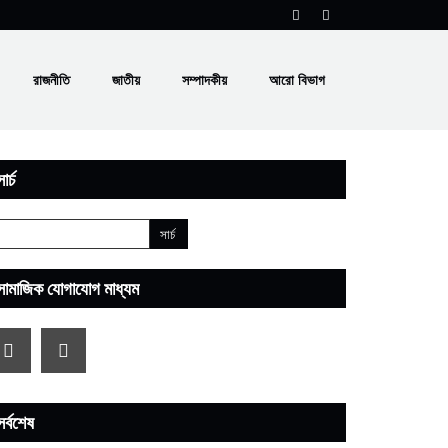
রাজনীতি
জাতীয়
সম্পাদকীয়
আরো বিভাগ
ার্চ
সামাজিক যোগাযোগ মাধ্যম
সর্বশেষ