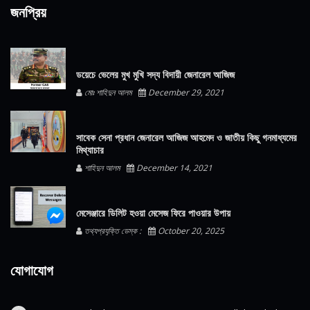
জনপ্রিয়
ডয়েচে ভেলের মুখ মুখি সদ্য বিদায়ী জেনারেল আজিজ
মোঃ শাহিদুন আলম
December 29, 2021
সাবেক সেনা প্রধান জেনারেল আজিজ আহমেদ ও জাতীয় কিছু গনমাধ্যমের
মিথ্যাচার
শাহিদুন আলম
December 14, 2021
মেসেঞ্জারে ডিলিট হওয়া মেসেজ ফিরে পাওয়ার উপায়
তথ্যপ্রযুক্তি ডেস্ক :
October 20, 2025
যোগাযোগ