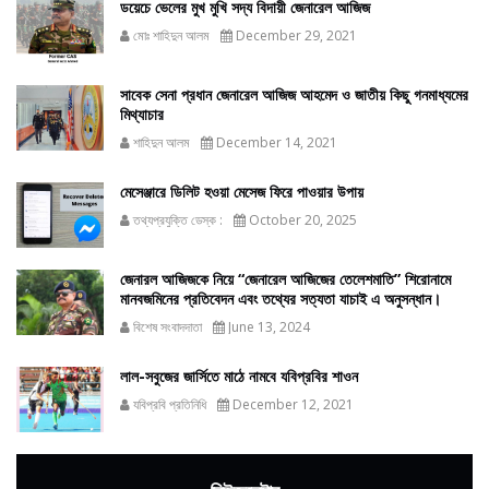
ডয়েচে ভেলের মুখ মুখি সদ্য বিদায়ী জেনারেল আজিজ
মোঃ শাহিদুন আলম
December 29, 2021
সাবেক সেনা প্রধান জেনারেল আজিজ আহমেদ ও জাতীয় কিছু গনমাধ্যমের
মিথ্যাচার
শাহিদুন আলম
December 14, 2021
মেসেঞ্জারে ডিলিট হওয়া মেসেজ ফিরে পাওয়ার উপায়
তথ্যপ্রযুক্তি ডেস্ক :
October 20, 2025
জেনারল আজিজকে নিয়ে “জেনারেল আজিজের তেলেশমাতি” শিরোনামে
মানবজমিনের প্রতিবেদন এবং তথ্যের সত্যতা যাচাই এ অনুসন্ধান।
বিশেষ সংবাদদাতা
June 13, 2024
লাল-সবুজের জার্সিতে মাঠে নামবে যবিপ্রবির শাওন
যবিপ্রবি প্রতিনিধি
December 12, 2021