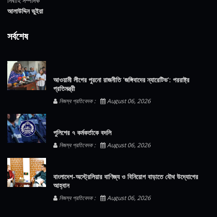
নির্বাহি সম্পাদক
আলাউদ্দিন ভুইয়া
সর্বশেষ
আওয়ামী লীগের পুরনো রাজনীতি ‘জঙ্গিবাদের ন্যারেটিভ’: পররাষ্ট্র
প্রতিমন্ত্রী
নিজস্ব প্রতিবেদক :
August 06, 2026
পুলিশের ৭ কর্মকর্তাকে বদলি
নিজস্ব প্রতিবেদক :
August 06, 2026
বাংলাদেশ-অস্ট্রেলিয়ার বাণিজ্য ও বিনিয়োগ বাড়াতে যৌথ উদ্যোগের
আহ্বান
নিজস্ব প্রতিবেদক :
August 06, 2026