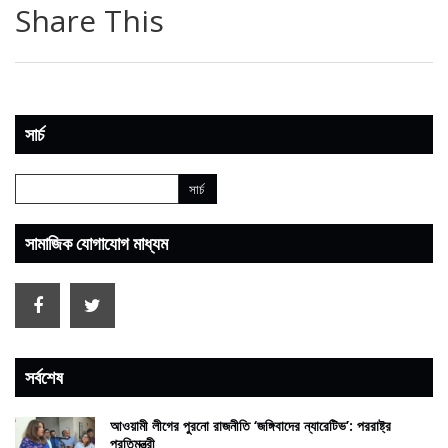
Share This
সার্চ
সামাজিক যোগাযোগ মাধ্যম
সর্বশেষ
আওয়ামী লীগের পুরনো রাজনীতি ‘জঙ্গিবাদের ন্যারেটিভ’: পররাষ্ট্র
প্রতিমন্ত্রী