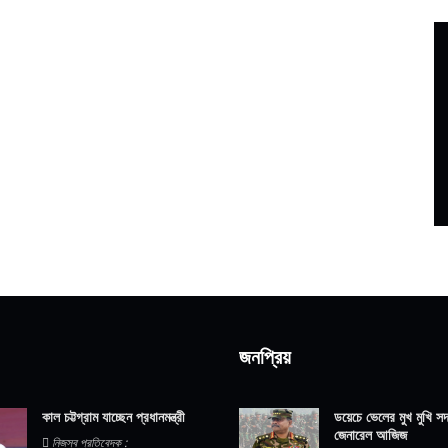
জনপ্রিয়
কাল চট্টগ্রাম যাচ্ছেন প্রধানমন্ত্রী
ডয়েচে ভেলের মুখ মুখি সদ্
জেনারেল আজিজ
নিজস্ব প্রতিবেদক :