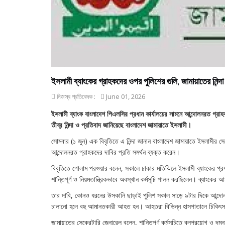
ইসলামী ব্যাংকের গ্রাহকদের ওপর পুলিশের গুলি, জামায়াতের নিন্দা
নিজস্ব প্রতিবেদক :
June 01, 2026
ইসলামী ব্যাংক বাংলাদেশ পিএলসির প্রধান কার্যালয়ের সামনে আন্দোলনরত গ্রাহ
তীব্র নিন্দা ও প্রতিবাদ জানিয়েছে বাংলাদেশ জামায়াতে ইসলামী।
সোমবার (১ জুন) এক বিবৃতিতে এ নিন্দা জানান বাংলাদেশ জামায়াতে ইসলামীর 
আন্দোলনরত গ্রাহকদের দাবির প্রতি সমর্থন ব্যক্ত করেন।
বিবৃতিতে গোলাম পরওয়ার বলেন, সকালে ঢাকার মতিঝিলে ইসলামী ব্যাংকের প্রধান
শান্তিপূর্ণ ও নিয়মতান্ত্রিকভাবে অবস্থান কর্মসূচি পালন করছিলেন। ব্যাংকের আ
তার দাবি, কোনও ধরনের উসকানি ছাড়াই পুলিশ সকাল সাড়ে ৯টার দিকে আন্দোলন
চালানো হলে বহু আমানতকারী আহত হন। আহতরা বিভিন্ন হাসপাতালে চিকিৎস
জামায়াতের সেক্রেটারি জেনারেল বলেন, শান্তিপূর্ণ কর্মসূচিতে বলপ্রয়োগ ও 