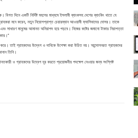
বিগত দিনে একটি নির্দিষ্ট মহলের মাধ্যমে ইসলামী ব্যাংকসহ দেশের ব্যাংকিং খাতে যে
 গ্রাহকরা মনে করেন, নতুন নিয়োগপ্রাপ্ত চেয়ারম্যান আওয়ামী ফ্যাসিবাদের দোসর। তাকে
বে এবং সাধারণ মানুষের আমানত অনিরাপদ হয়ে পড়বে। নিজের কষ্টের জমানো টাকার নিরাপত্তা
িকার।’’
করে। তাই গ্রাহকদের উদ্বেগ ও দাবিকে উপেক্ষা করা উচিত নয়। আন্দোলনরত গ্রাহকদের
ানান তিনি।
মানতকারী ও গ্রাহকদের উদ্বেগ দূর করতে প্রয়োজনীয় পদক্ষেপ নেওয়ার জন্য সংশ্লিষ্ট