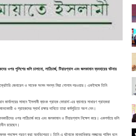
কদের ওপর পুলিশের গুলি চালানো, লাঠিচার্জ, টিয়ারগ্যাস এবং জলকামান ব্যবহারের ঘটনায়
সেক্রেটারি জেনারেল ও সাবেক সংসদ সদস্য মিয়া গোলাম পরওয়ার। একইসঙ্গে তিনি
 কার্যালয়ের সামনে ‘ইসলামী ব্যাংক গ্রাহক ফোরাম’-এর ব্যানারে সাধারণ গ্রাহকরা
মানতকারী ও গ্রাহকদের স্বার্থ রক্ষার দাবিতে তারা কর্মসূচিতে অংশ নেন।
কারীদের ওপর লাঠিচার্জ করে এবং জলকামান ও টিয়ারগ্যাস নিক্ষেপ করে। একপর্যায়ে গুলি
াধীন রয়েছেন।
দমনমূলক পদক্ষেপ গ্রহণ করা অনভিপ্রেত। তিনি এ ঘটনাকে মানবাধিকার লঙ্ঘনের শামিল বলে