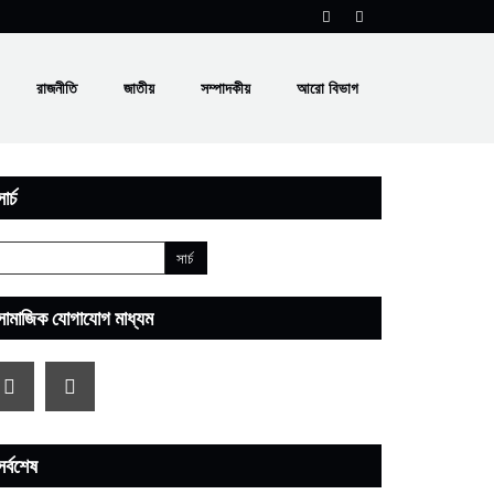
রাজনীতি
জাতীয়
সম্পাদকীয়
আরো বিভাগ
ার্চ
সামাজিক যোগাযোগ মাধ্যম
সর্বশেষ