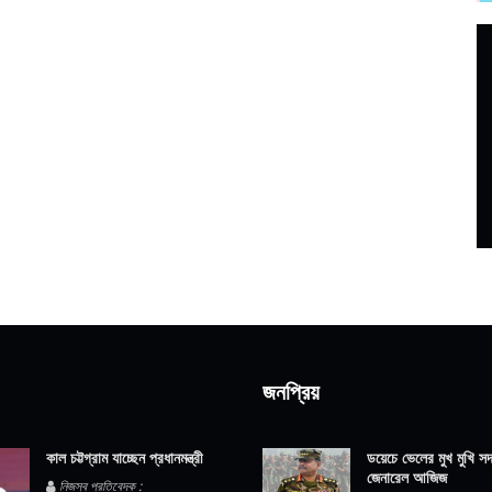
জনপ্রিয়
কাল চট্টগ্রাম যাচ্ছেন প্রধানমন্ত্রী
ডয়েচে ভেলের মুখ মুখি সদ্
জেনারেল আজিজ
নিজস্ব প্রতিবেদক :