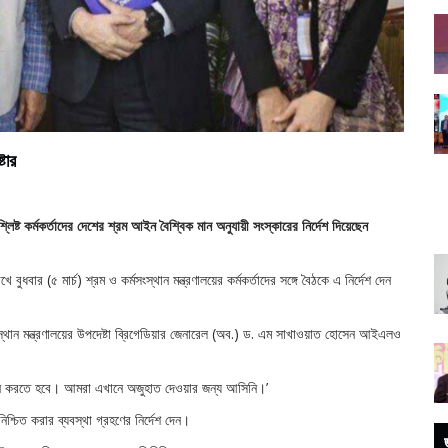
টার
িষ্ট কর্মকর্তাদের দেশের শ্রম আইন বৈশ্বিক মান অনুযায়ী সংস্কারের নির্দেশ দিয়েছেন
 (৫ মার্চ) শ্রম ও কর্মসংস্থান মন্ত্রণালয়ের কর্মকর্তাদের সঙ্গে বৈঠকে এ নির্দেশ দেন
্থান মন্ত্রণালয়ের উপদেষ্টা ব্রিগেডিয়ার জেনারেল (অব.) ড. এম সাখাওয়াত হোসেন আইএলও
ন্ন করতে হবে। আমরা এখানে অজুহাত দেওয়ার জন্য আসিনি।’
িশ্চিত করার ব্যবস্থা গ্রহণের নির্দেশ দেন।