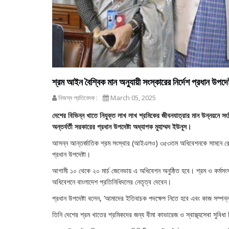
শ্রম আইন বৈশ্বিক মান অনুযায়ী সংস্কারের নির্দেশ প্রধান উপদেষ্
নিজস্ব প্রতিবেদক :
March 05, 2025
দেশের বিভিন্ন খাতে নিযুক্ত লাখ লাখ শ্রমিকের জীবনযাত্রার মান উন্নয়নে সংশ্ল
অন্তর্বর্তী সরকারের প্রধান উপদেষ্টা অধ্যাপক মুহাম্মদ ইউনূস।
আসন্ন আন্তর্জাতিক শ্রম সংস্থার (আইএলও) ৩৫৩তম অধিবেশনকে সামনে রেখে বুধবার
প্রধান উপদেষ্টা।
আগামী ১০ থেকে ২০ মার্চ জেনেভায় এ অধিবেশন অনুষ্ঠিত হবে। শ্রম ও কর্মসংস
অধিবেশনে বাংলাদেশ প্রতিনিধিদলের নেতৃত্ব দেবেন।
প্রধান উপদেষ্টা বলেন, ‘আমাদের ইতিবাচক পদক্ষেপ নিতে হবে এবং কাজ সম্প
তিনি দেশের শ্রম খাতের শ্রমিকদের জন্য বীমা কাভারেজ ও স্বাস্থ্যসেবা সুবিধা ন