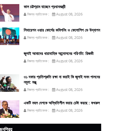
কাল চট্টগ্রাম যাচ্ছেন প্রধানমন্ত্রী
নিজস্ব প্রতিবেদক :
August 08, 2026
লিবারেশন ওয়ার কোর্সের কমিশনিং ও ফেলোশিপ ডে উদ্‌যাপন
নিজস্ব প্রতিবেদক :
August 08, 2026
জুলাই আমাদের ধারাবাহিক আন্দোলনের পরিণতি: রিজভী
নিজস্ব প্রতিবেদক :
August 08, 2026
৩১ দফার প্রতিশ্রুতি রক্ষা না করাই কি জুলাই সনদ পালনের
নমুনা: মঞ্জু
নিজস্ব প্রতিবেদক :
August 08, 2026
একটি মহল দেশকে অস্থিতিশীল করার চেষ্টা করছে : ফখরুল
নিজস্ব প্রতিবেদক :
August 08, 2026
জনপ্রিয়