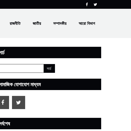
রাজনীতি
জাতীয়
সম্পাদকীয়
আরো বিভাগ
ার্চ
সামাজিক যোগাযোগ মাধ্যম
সর্বশেষ