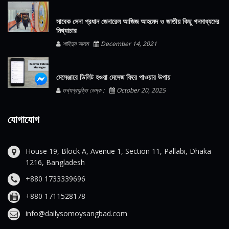
সাবেক সেনা প্রধান জেনারেল আজিজ আহমেদ ও জাতীয় কিছু গনমাধ্যমের
মিথ্যাচার
শাহিদুন আলম
December 14, 2021
মেসেঞ্জারে ডিলিট হওয়া মেসেজ ফিরে পাওয়ার উপায়
তথ্যপ্রযুক্তি ডেস্ক :
October 20, 2025
যোগাযোগ
House 19, Block A, Avenue 1, Section 11, Pallabi, Dhaka
1216, Bangladesh
+880 1733339696
+880 1711528178
info@dailysomoysangbad.com