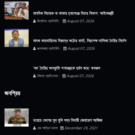
মানবিক বিচারক না থাকায় চ্যালেঞ্জে বিচার বিভাগ: আইনমন্ত্রী
ঝিনাইদহ প্রতিনিধি :
August 07, 2026
মাদক কারবারিদের বিরুদ্ধে কঠোর বার্তা, নিরপেক্ষ তালিকা তৈরির নির্দেশ
কক্সবাজার প্রতিনিধি :
August 07, 2026
‘মব’ তৈরির সংস্কৃতি গণতন্ত্রকে দুর্বল করে: ফখরুল
নিজস্ব প্রতিবেদক :
August 07, 2026
জনপ্রিয়
ডয়েচে ভেলের মুখ মুখি সদ্য বিদায়ী জেনারেল আজিজ
মোঃ শাহিদুন আলম
December 29, 2021