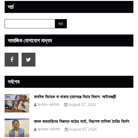
সার্চ
সামাজিক যোগাযোগ মাধ্যম
সর্বশেষ
মানবিক বিচারক না থাকায় চ্যালেঞ্জে বিচার বিভাগ: আইনমন্ত্রী
ঝিনাইদহ প্রতিনিধি :
August 07, 2026
মাদক কারবারিদের বিরুদ্ধে কঠোর বার্তা, নিরপেক্ষ তালিকা তৈরির নির্দেশ
কক্সবাজার প্রতিনিধি :
August 07, 2026