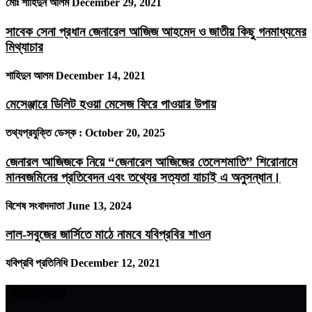
মোঃ শাহিদুন আলম
December 29, 2021
সাবেক সেনা প্রধান জেনারেল আজিজ আহমেদ ও জাতীয় কিছু গনমাধ্যমের
মিথ্যাচার
শাহিদুন আলম
December 14, 2021
মেসেঞ্জারে ডিলিট হওয়া মেসেজ ফিরে পাওয়ার উপায়
তথ্যপ্রযুক্তি ডেস্ক :
October 20, 2025
জেনারল আজিজকে নিয়ে “জেনারেল আজিজের তেলেশমাতি” শিরোনামে
মানবজমিনের প্রতিবেদন এবং তথ্যের সত্যতা যাচাই এ অনুসন্ধান।
বিশেষ সংবাদদাতা
June 13, 2024
লাল-সবুজের জার্সিতে মাঠে নামবে যবিপ্রবির শাওন
যবিপ্রবি প্রতিনিধি
December 12, 2021
নিউজলেটার