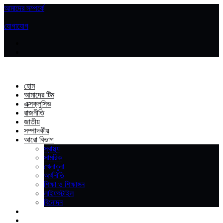
আমাদের সম্পর্কে
|
যোগাযোগ
হোম
আমাদের টিম
এক্সক্লুসিভ
রাজনীতি
জাতীয়
সম্পাদকীয়
আরো বিভাগ
স্বাস্থ্য
সামরিক
খেলাধুলা
অর্থনীতি
শিক্ষা ও শিক্ষাঙ্গন
লাইফস্টাইল
বিনোদন