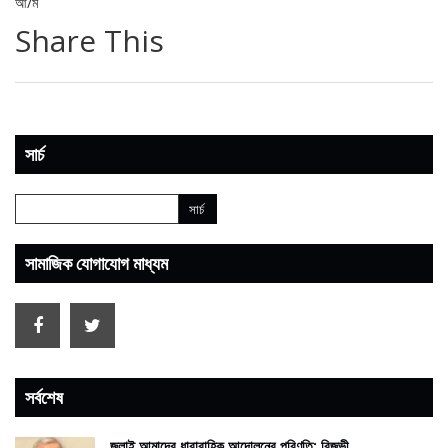
আ/ম
Share This
সার্চ
সামাজিক যোগাযোগ মাধ্যম
সর্বশেষ
জুলাই আমাদের ধারাবাহিক আন্দোলনের পরিণতি: রিজভী