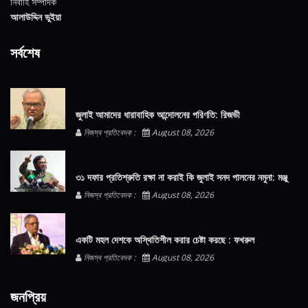
নির্বাহি সম্পাদক
আলাউদ্দিন ভুইয়া
সর্বশেষ
জুলাই আমাদের ধারাবাহিক আন্দোলনের পরিণতি: রিজভী
নিজস্ব প্রতিবেদক :
August 08, 2026
৩১ দফার প্রতিশ্রুতি রক্ষা না করাই কি জুলাই সনদ পালনের নমুনা: মঞ্জু
নিজস্ব প্রতিবেদক :
August 08, 2026
একটি মহল দেশকে অস্থিতিশীল করার চেষ্টা করছে : ফখরুল
নিজস্ব প্রতিবেদক :
August 08, 2026
জনপ্রিয়