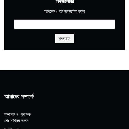
নিউজলেটার
আপডেট পেতে সাবস্ক্রাইব করুন
আমাদের সম্পর্কে
সম্পাদক ও প্রকাশক
মোঃ শাহিদুন আলম