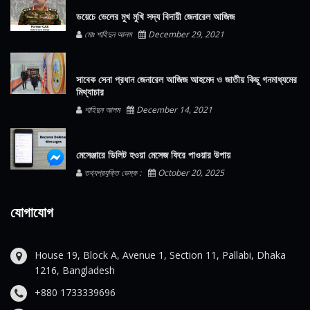
ডয়েচে ভেলের মুখ মুখি সদ্য বিদায়ী জেনারেল আজিজ
মোঃ শাহিদুন আলম
December 29, 2021
সাবেক সেনা প্রধান জেনারেল আজিজ আহমেদ ও জাতীয় কিছু গনমাধ্যমের
মিথ্যাচার
শাহিদুন আলম
December 14, 2021
মেসেঞ্জারে ডিলিট হওয়া মেসেজ ফিরে পাওয়ার উপায়
তথ্যপ্রযুক্তি ডেস্ক :
October 20, 2025
যোগাযোগ
House 19, Block A, Avenue 1, Section 11, Pallabi, Dhaka
1216, Bangladesh
+880 1733339696