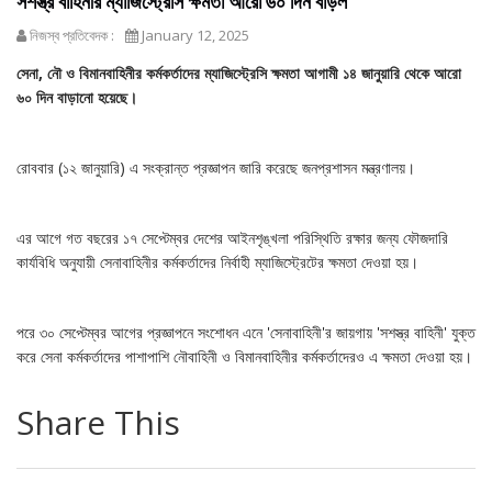
সশস্ত্র বাহিনীর ম্যাজিস্ট্রেসি ক্ষমতা আরো ৬০ দিন বাড়ল
নিজস্ব প্রতিবেদক :
January 12, 2025
সেনা, নৌ ও বিমানবাহিনীর কর্মকর্তাদের ম্যাজিস্ট্রেসি ক্ষমতা আগামী ১৪ জানুয়ারি থেকে আরো
৬০ দিন বাড়ানো হয়েছে।
রোববার (১২ জানুয়ারি) এ সংক্রান্ত প্রজ্ঞাপন জারি করেছে জনপ্রশাসন মন্ত্রণালয়।
এর আগে গত বছরের ১৭ সেপ্টেম্বর দেশের আইনশৃঙ্খলা পরিস্থিতি রক্ষার জন্য ফৌজদারি
কার্যবিধি অনুযায়ী সেনাবাহিনীর কর্মকর্তাদের নির্বাহী ম্যাজিস্ট্রেটের ক্ষমতা দেওয়া হয়।
পরে ৩০ সেপ্টেম্বর আগের প্রজ্ঞাপনে সংশোধন এনে 'সেনাবাহিনী'র জায়গায় 'সশস্ত্র বাহিনী' যুক্ত
করে সেনা কর্মকর্তাদের পাশাপাশি নৌবাহিনী ও বিমানবাহিনীর কর্মকর্তাদেরও এ ক্ষমতা দেওয়া হয়।
Share This