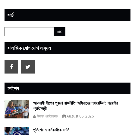
সার্চ
সামাজিক যোগাযোগ মাধ্যম
সর্বশেষ
আওয়ামী লীগের পুরনো রাজনীতি ‘জঙ্গিবাদের ন্যারেটিভ’: পররাষ্ট্র
প্রতিমন্ত্রী
নিজস্ব প্রতিবেদক :
August 06, 2026
পুলিশের ৭ কর্মকর্তাকে বদলি