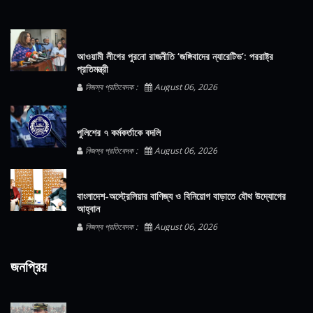
আওয়ামী লীগের পুরনো রাজনীতি ‘জঙ্গিবাদের ন্যারেটিভ’: পররাষ্ট্র
প্রতিমন্ত্রী
নিজস্ব প্রতিবেদক :
August 06, 2026
পুলিশের ৭ কর্মকর্তাকে বদলি
নিজস্ব প্রতিবেদক :
August 06, 2026
বাংলাদেশ-অস্ট্রেলিয়ার বাণিজ্য ও বিনিয়োগ বাড়াতে যৌথ উদ্যোগের
আহ্বান
নিজস্ব প্রতিবেদক :
August 06, 2026
জনপ্রিয়