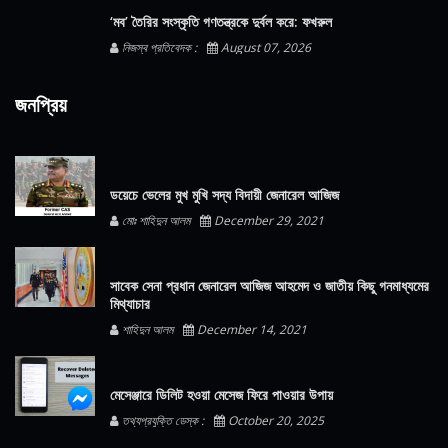
‘মব’ তৈরির সংস্কৃতি গণতন্ত্রকে দুর্বল করে: ফখরুল
নিজস্ব প্রতিবেদক :
August 07, 2026
জনপ্রিয়
ডয়েচে ভেলের মুখ মুখি সদ্য বিদায়ী জেনারেল আজিজ
মোঃ শাহিদুন আলম
December 29, 2021
সাবেক সেনা প্রধান জেনারেল আজিজ আহমেদ ও জাতীয় কিছু গনমাধ্যমের
মিথ্যাচার
শাহিদুন আলম
December 14, 2021
মেসেঞ্জারে ডিলিট হওয়া মেসেজ ফিরে পাওয়ার উপায়
তথ্যপ্রযুক্তি ডেস্ক :
October 20, 2025