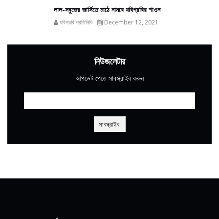
লাল-সবুজের জার্সিতে মাঠে নামবে যবিপ্রবির শাওন
যবিপ্রবি প্রতিনিধি
December 12, 2021
নিউজলেটার
আপডেট পেতে সাবস্ক্রাইব করুন