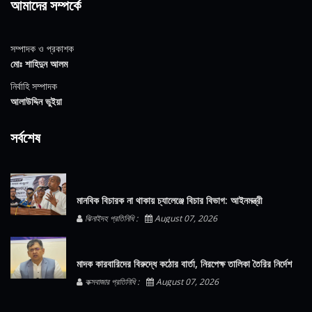
আমাদের সম্পর্কে
সম্পাদক ও প্রকাশক
মোঃ শাহিদুন আলম
নির্বাহি সম্পাদক
আলাউদ্দিন ভুইয়া
সর্বশেষ
মানবিক বিচারক না থাকায় চ্যালেঞ্জে বিচার বিভাগ: আইনমন্ত্রী
ঝিনাইদহ প্রতিনিধি :
August 07, 2026
মাদক কারবারিদের বিরুদ্ধে কঠোর বার্তা, নিরপেক্ষ তালিকা তৈরির নির্দেশ
কক্সবাজার প্রতিনিধি :
August 07, 2026