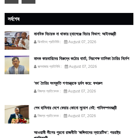
সর্বশেষ
মানবিক বিচারক না থাকায় চ্যালেঞ্জে বিচার বিভাগ: আইনমন্ত্রী
ঝিনাইদহ প্রতিনিধি :
August 07, 2026
মাদক কারবারিদের বিরুদ্ধে কঠোর বার্তা, নিরপেক্ষ তালিকা তৈরির নির্দেশ
কক্সবাজার প্রতিনিধি :
August 07, 2026
‘মব’ তৈরির সংস্কৃতি গণতন্ত্রকে দুর্বল করে: ফখরুল
নিজস্ব প্রতিবেদক :
August 07, 2026
শেখ হাসিনার দেশে ফেরার কোনো সুযোগ নেই: পানিসম্পদমন্ত্রী
নিজস্ব প্রতিবেদক :
August 07, 2026
আওয়ামী লীগের পুরনো রাজনীতি ‘জঙ্গিবাদের ন্যারেটিভ’: পররাষ্ট্র
প্রতিমন্ত্রী