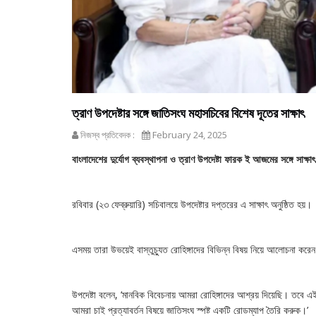
ত্রাণ উপদেষ্টার সঙ্গে জাতিসংঘ মহাসচিবের বিশেষ দূতের সাক্ষাৎ
নিজস্ব প্রতিবেদক :
February 24, 2025
বাংলাদেশের দুর্যোগ ব্যবস্থাপনা ও ত্রাণ উপদেষ্টা ফারক ই আজমের সঙ্গে সা
রবিবার (২৩ ফেব্রুয়ারি) সচিবালয়ে উপদেষ্টার দপ্তরের এ সাক্ষাৎ অনুষ্ঠিত হয়।
এসময় তারা উভয়েই বাস্তুচ্যুত রোহিঙ্গাদের বিভিন্ন বিষয় নিয়ে আলোচনা করে
উপদেষ্টা বলেন, ‘মানবিক বিবেচনায় আমরা রোহিঙ্গাদের আশ্রয় দিয়েছি। তবে এ
আমরা চাই প্রত্যাবর্তন বিষয়ে জাতিসংঘ স্পষ্ট একটি রোডম্যাপ তৈরি করুক।’