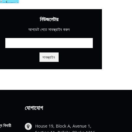
নিউজলেটার
আপডেট পেতে সাবস্ক্রাইব করুন
যোগাযোগ
য বিদায়ী
House 19, Block A, Avenue 1,