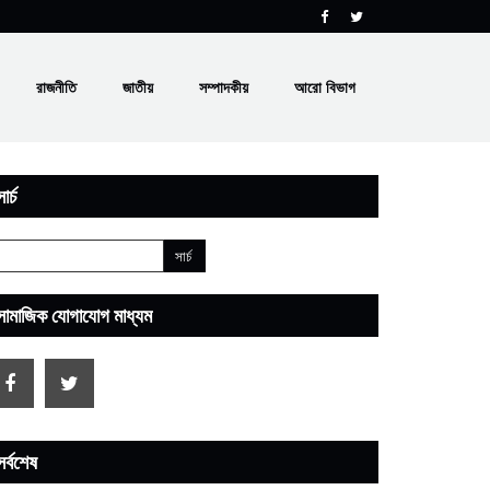
রাজনীতি
জাতীয়
সম্পাদকীয়
আরো বিভাগ
ার্চ
সামাজিক যোগাযোগ মাধ্যম
সর্বশেষ