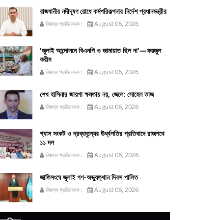
রাজধানীর নদীদূষণ রোধে কর্মপরিকল্পনার নির্দেশ প্রধানমন্ত্রীর
নিজস্ব প্রতিবেদক :
August 06, 2026
'জুলাই আন্দোলনে বিএনপি ও জামায়াত ছিল না'—ফয়জুল
করীম
নিজস্ব প্রতিবেদক :
August 06, 2026
শেখ হাসিনার জায়গা ক্ষমতায় নয়, জেলে: সোহেল তাজ
নিজস্ব প্রতিবেদক :
August 06, 2026
গ্যাস সংকট ও দ্রব্যমূল্যের ঊর্ধ্বগতির প্রতিবাদে রাজপথে
১১ দল
নিজস্ব প্রতিবেদক :
August 06, 2026
জাতিসংঘে জুলাই গণ-অভ্যুত্থান দিবস পালিত
নিজস্ব প্রতিবেদক :
August 06, 2026