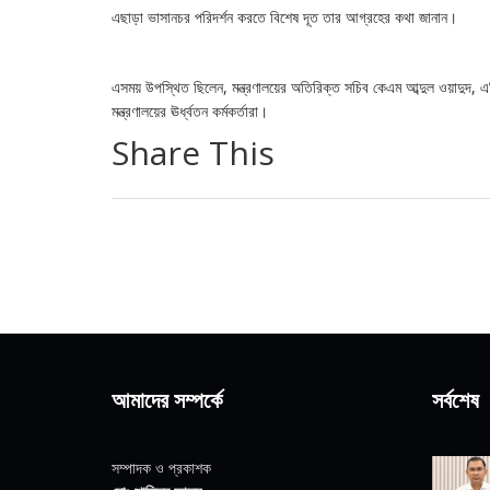
এছাড়া ভাসানচর পরিদর্শন করতে বিশেষ দূত তার আগ্রহের কথা জানান।
এসময় উপস্থিত ছিলেন, মন্ত্রণালয়ের অতিরিক্ত সচিব কেএম আব্দুল ওয়াদুদ, এব
মন্ত্রণালয়ের ঊর্ধ্বতন কর্মকর্তারা।
Share This
আমাদের সম্পর্কে
সর্বশেষ
সম্পাদক ও প্রকাশক