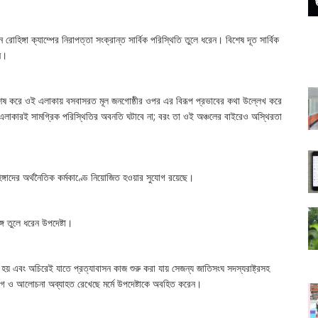
রোহিঙ্গা ক্যাম্পের নিরাপত্তা সংক্রান্ত সার্বিক পরিস্থিতি তুলে ধরেন। বিশেষ দূত সার্বিক
ন।
ক বিশেষ করে ওই এলাকায় বসবাসরত মূল জনগোষ্ঠীর ওপর এর বিরূপ প্রভাবের কথা উল্লেখ করে
ই এলাকারই সামগ্রিক পরিস্থিতির অবনতি ঘটাবে না; বরং তা ওই অঞ্চলের বাইরেও অস্থিরতা
িঙ্গাদের অর্থনৈতিক কর্মকাণ্ডে নিয়োজিত হওয়ার সুযোগ রয়েছে।
ে তুলে ধরেন উপদেষ্টা।
 হয় এবং অচিরেই যাতে প্রত্যাবাসন কাজ শুরু করা যায় সেজন্য জাতিসংঘ সদস্যরাষ্ট্রসহ
োগ ও আলোচনা অব্যাহত রেখেছে মর্মে উপদেষ্টাকে অবহিত করেন।