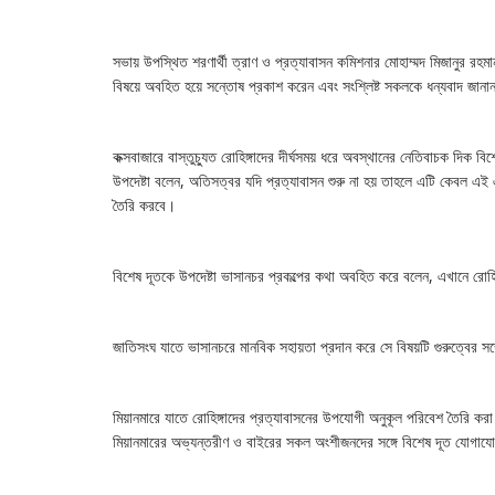
সভায় উপস্থিত শরণার্থী ত্রাণ ও প্রত্যাবাসন কমিশনার মোহাম্মদ মিজানুর রহমান 
বিষয়ে অবহিত হয়ে সন্তোষ প্রকাশ করেন এবং সংশ্লিষ্ট সকলকে ধন্যবাদ জানা
কক্সবাজারে বাস্তুচ্যুত রোহিঙ্গাদের দীর্ঘসময় ধরে অবস্থানের নেতিবাচক দি
উপদেষ্টা বলেন, অতিসত্বর যদি প্রত্যাবাসন শুরু না হয় তাহলে এটি কেবল এ
তৈরি করবে।
বিশেষ দূতকে উপদেষ্টা ভাসানচর প্রকল্পের কথা অবহিত করে বলেন, এখানে রোহ
জাতিসংঘ যাতে ভাসানচরে মানবিক সহায়তা প্রদান করে সে বিষয়টি গুরুত্বের সঙ্গ
মিয়ানমারে যাতে রোহিঙ্গাদের প্রত্যাবাসনের উপযোগী অনুকূল পরিবেশ তৈরি করা
মিয়ানমারের অভ্যন্তরীণ ও বাইরের সকল অংশীজনদের সঙ্গে বিশেষ দূত যোগায