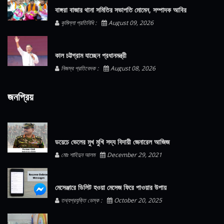
বাঙ্গরা বাজার থানা সমিতির সভাপতি মোমেন, সম্পাদক আবির
কুমিল্লা প্রতিনিধি :
August 09, 2026
কাল চট্টগ্রাম যাচ্ছেন প্রধানমন্ত্রী
নিজস্ব প্রতিবেদক :
August 08, 2026
জনপ্রিয়
ডয়েচে ভেলের মুখ মুখি সদ্য বিদায়ী জেনারেল আজিজ
মোঃ শাহিদুন আলম
December 29, 2021
মেসেঞ্জারে ডিলিট হওয়া মেসেজ ফিরে পাওয়ার উপায়
তথ্যপ্রযুক্তি ডেস্ক :
October 20, 2025