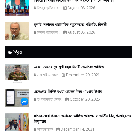
নিজস্ব প্রতিবেদক :
August 08, 2026
জুলাই আমাদের ধারাবাহিক আন্দোলনের পরিণতি: রিজভী
নিজস্ব প্রতিবেদক :
August 08, 2026
জনপ্রিয়
ডয়েচে ভেলের মুখ মুখি সদ্য বিদায়ী জেনারেল আজিজ
মোঃ শাহিদুন আলম
December 29, 2021
মেসেঞ্জারে ডিলিট হওয়া মেসেজ ফিরে পাওয়ার উপায়
তথ্যপ্রযুক্তি ডেস্ক :
October 20, 2025
সাবেক সেনা প্রধান জেনারেল আজিজ আহমেদ ও জাতীয় কিছু গনমাধ্যমের
মিথ্যাচার
শাহিদুন আলম
December 14, 2021