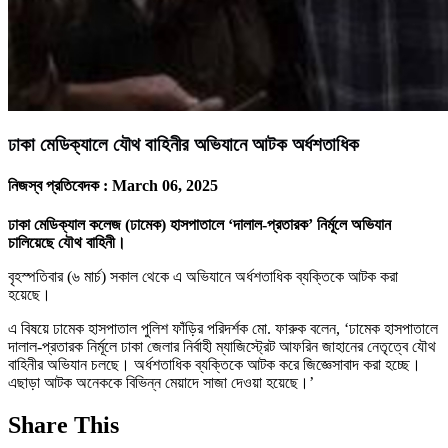
ঢাকা মেডিক্যালে যৌথ বাহিনীর অভিযানে আটক অর্ধশতাধিক
নিজস্ব প্রতিবেদক :
March 06, 2025
ঢাকা মেডিক্যাল কলেজ (ঢামেক) হাসপাতালে ‘দালাল-প্রতারক’ নির্মূলে অভিযান
চালিয়েছে যৌথ বাহিনী।
বৃহস্পতিবার (৬ মার্চ) সকাল থেকে এ অভিযানে অর্ধশতাধিক ব্যক্তিকে আটক করা
হয়েছে।
এ বিষয়ে ঢামেক হাসপাতাল পুলিশ ফাঁড়ির পরিদর্শক মো. ফারুক বলেন, ‘ঢামেক হাসপাতালে
দালাল-প্রতারক নির্মূলে ঢাকা জেলার নির্বাহী ম্যাজিস্ট্রেট আফরিন জাহানের নেতৃত্বে যৌথ
বাহিনীর অভিযান চলছে। অর্ধশতাধিক ব্যক্তিকে আটক করে জিজ্ঞেসাবাদ করা হচ্ছে।
এছাড়া আটক অনেককে বিভিন্ন মেয়াদে সাজা দেওয়া হয়েছে।’
Share This