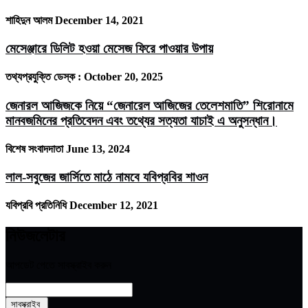
শাহিদুন আলম
December 14, 2021
মেসেঞ্জারে ডিলিট হওয়া মেসেজ ফিরে পাওয়ার উপায়
তথ্যপ্রযুক্তি ডেস্ক :
October 20, 2025
জেনারল আজিজকে নিয়ে “জেনারেল আজিজের তেলেশমাতি” শিরোনামে
মানবজমিনের প্রতিবেদন এবং তথ্যের সত্যতা যাচাই এ অনুসন্ধান।
বিশেষ সংবাদদাতা
June 13, 2024
লাল-সবুজের জার্সিতে মাঠে নামবে যবিপ্রবির শাওন
যবিপ্রবি প্রতিনিধি
December 12, 2021
নিউজলেটার
আপডেট পেতে সাবস্ক্রাইব করুন