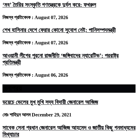
‘মব’ তৈরির সংস্কৃতি গণতন্ত্রকে দুর্বল করে: ফখরুল
নিজস্ব প্রতিবেদক :
August 07, 2026
শেখ হাসিনার দেশে ফেরার কোনো সুযোগ নেই: পানিসম্পদমন্ত্রী
নিজস্ব প্রতিবেদক :
August 07, 2026
আওয়ামী লীগের পুরনো রাজনীতি ‘জঙ্গিবাদের ন্যারেটিভ’: পররাষ্ট্র
প্রতিমন্ত্রী
নিজস্ব প্রতিবেদক :
August 06, 2026
জনপ্রিয়
ডয়েচে ভেলের মুখ মুখি সদ্য বিদায়ী জেনারেল আজিজ
মোঃ শাহিদুন আলম
December 29, 2021
সাবেক সেনা প্রধান জেনারেল আজিজ আহমেদ ও জাতীয় কিছু গনমাধ্যমের
মিথ্যাচার