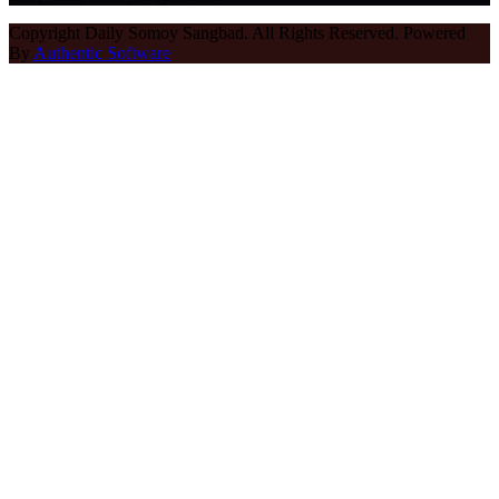
Copyright Daily Somoy Sangbad. All Rights Reserved. Powered
By
Authentic Software