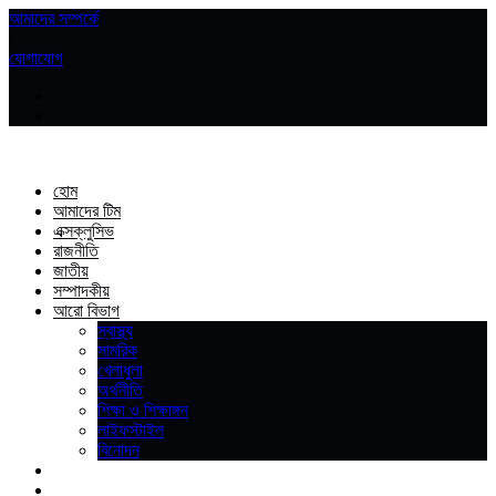
আমাদের সম্পর্কে
|
যোগাযোগ
হোম
আমাদের টিম
এক্সক্লুসিভ
রাজনীতি
জাতীয়
সম্পাদকীয়
আরো বিভাগ
স্বাস্থ্য
সামরিক
খেলাধুলা
অর্থনীতি
শিক্ষা ও শিক্ষাঙ্গন
লাইফস্টাইল
বিনোদন