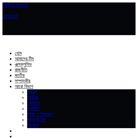
আমাদের সম্পর্কে
|
যোগাযোগ
হোম
আমাদের টিম
এক্সক্লুসিভ
রাজনীতি
জাতীয়
সম্পাদকীয়
আরো বিভাগ
স্বাস্থ্য
সামরিক
খেলাধুলা
অর্থনীতি
শিক্ষা ও শিক্ষাঙ্গন
লাইফস্টাইল
বিনোদন