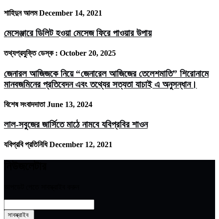
শাহিদুন আলম
December 14, 2021
মেসেঞ্জারে ডিলিট হওয়া মেসেজ ফিরে পাওয়ার উপায়
তথ্যপ্রযুক্তি ডেস্ক :
October 20, 2025
জেনারল আজিজকে নিয়ে “জেনারেল আজিজের তেলেশমাতি” শিরোনামে
মানবজমিনের প্রতিবেদন এবং তথ্যের সত্যতা যাচাই এ অনুসন্ধান।
বিশেষ সংবাদদাতা
June 13, 2024
লাল-সবুজের জার্সিতে মাঠে নামবে যবিপ্রবির শাওন
যবিপ্রবি প্রতিনিধি
December 12, 2021
নিউজলেটার
আপডেট পেতে সাবস্ক্রাইব করুন