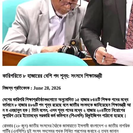
কারিগরিতে ৮ হাজারের বেশি পদ শূন্য: সংসদে শিক্ষামন্ত্রী
নিজস্ব প্রতিবেদক :
June 28, 2026
দেশের কারিগরি শিক্ষাপ্রতিষ্ঠানগুলোতে অনুমোদিত ১৫ হাজার ৮৪৪টি শিক্ষক পদের মধ্যে
বর্তমানে ৮ হাজার ৪৮৬টি পদ শূন্য রয়েছে বলে জাতীয় সংসদকে জানিয়েছেন শিক্ষামন্ত্রী আ
ন ম এহছানুল হক। তিনি বলেন, এসব শূন্য পদের মধ্যে ২ হাজার ২০৪টিতে নিয়োগের
সুপারিশ চেয়ে ইতোমধ্যে সরকারি কর্ম কমিশনে (পিএসসি) রিকুইজিশন পাঠানো হয়েছে।
রোববার (২৮ জুন) জাতীয় সংসদের বৈঠকে জামায়াতে ইসলামী বাংলাদেশ ও জাতীয় নাগরিক
পার্টির (এনসিপি) দুই সংসদ সদস্যের পৃথক লিখিত প্রশ্নের জবাবে এ তথ্য জানান