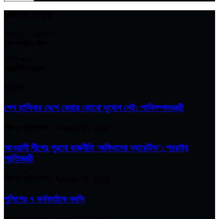
আমাদের সম্পর্কে
সম্পাদক ও প্রকাশক
মোঃ শাহিদুন আলম
নির্বাহি সম্পাদক
আলাউদ্দিন ভুইয়া
সর্বশেষ
শেখ হাসিনার দেশে ফেরার কোনো সুযোগ নেই: পানিসম্পদমন্ত্রী
নিজস্ব প্রতিবেদক :
August 07, 2026
আওয়ামী লীগের পুরনো রাজনীতি ‘জঙ্গিবাদের ন্যারেটিভ’: পররাষ্ট্র
প্রতিমন্ত্রী
নিজস্ব প্রতিবেদক :
August 06, 2026
পুলিশের ৭ কর্মকর্তাকে বদলি