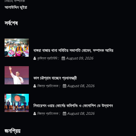
নির্বাহি সম্পাদক
আলাউদ্দিন ভুইয়া
সর্বশেষ
বাঙ্গরা বাজার থানা সমিতির সভাপতি মোমেন, সম্পাদক আবির
কুমিল্লা প্রতিনিধি :
August 09, 2026
কাল চট্টগ্রাম যাচ্ছেন প্রধানমন্ত্রী
নিজস্ব প্রতিবেদক :
August 08, 2026
লিবারেশন ওয়ার কোর্সের কমিশনিং ও ফেলোশিপ ডে উদ্‌যাপন
নিজস্ব প্রতিবেদক :
August 08, 2026
জনপ্রিয়