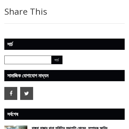
Share This
সার্চ
সামাজিক যোগাযোগ মাধ্যম
সর্বশেষ
বাঙ্গরা বাজার থানা সমিতির সভাপতি মোমেন, সম্পাদক আবির