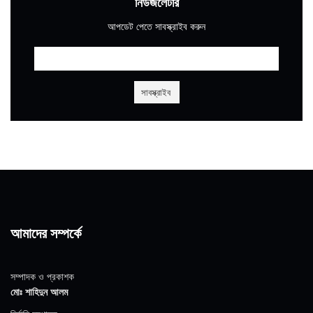
নিউজলেটার
আপডেট পেতে সাবস্ক্রাইব করুন
আমাদের সম্পর্কে
সম্পাদক ও প্রকাশক
মোঃ শাহিদুন আলম