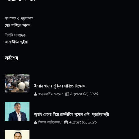
সম্পাদক ও প্রকাশক
মোঃ শাহিদুন আলম
নির্বাহি সম্পাদক
আলাউদ্দিন ভুইয়া
সর্বশেষ
ইমরান খানের মুক্তির দাবিতে বিক্ষোভ
আন্তজার্তিক ডেস্ক :
August 06, 2026
জুলাই চেতনা নিয়ে রাজনীতির সুযোগ নেই: স্বরাষ্ট্রমন্ত্রী
নিজস্ব প্রতিবেদক :
August 05, 2026