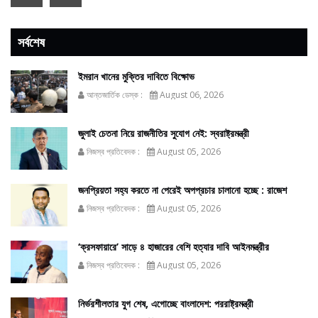
সর্বশেষ
ইমরান খানের মুক্তির দাবিতে বিক্ষোভ
আন্তজার্তিক ডেস্ক :
August 06, 2026
জুলাই চেতনা নিয়ে রাজনীতির সুযোগ নেই: স্বরাষ্ট্রমন্ত্রী
নিজস্ব প্রতিবেদক :
August 05, 2026
জনপ্রিয়তা সহ্য করতে না পেরেই অপপ্রচার চালানো হচ্ছে : রাজেশ
নিজস্ব প্রতিবেদক :
August 05, 2026
‘ক্রসফায়ারে’ সাড়ে ৪ হাজারের বেশি হত্যার দাবি আইনমন্ত্রীর
নিজস্ব প্রতিবেদক :
August 05, 2026
নির্ভরশীলতার যুগ শেষ, এগোচ্ছে বাংলাদেশ: পররাষ্ট্রমন্ত্রী