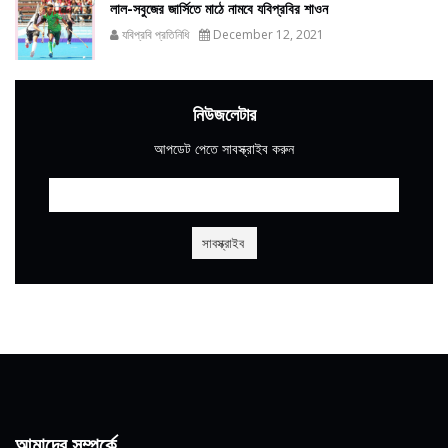
লাল-সবুজের জার্সিতে মাঠে নামবে যবিপ্রবির শাওন
যবিপ্রবি প্রতিনিধি
December 12, 2021
নিউজলেটার
আপডেট পেতে সাবস্ক্রাইব করুন
আমাদের সম্পর্কে