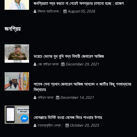
জনপ্রিয়তা সহ্য করতে না পেরেই অপপ্রচার চালানো হচ্ছে : রাজেশ
নিজস্ব প্রতিবেদক :
August 05, 2026
জনপ্রিয়
ডয়েচে ভেলের মুখ মুখি সদ্য বিদায়ী জেনারেল আজিজ
মোঃ শাহিদুন আলম
December 29, 2021
সাবেক সেনা প্রধান জেনারেল আজিজ আহমেদ ও জাতীয় কিছু গনমাধ্যমের
মিথ্যাচার
শাহিদুন আলম
December 14, 2021
মেসেঞ্জারে ডিলিট হওয়া মেসেজ ফিরে পাওয়ার উপায়
তথ্যপ্রযুক্তি ডেস্ক :
October 20, 2025