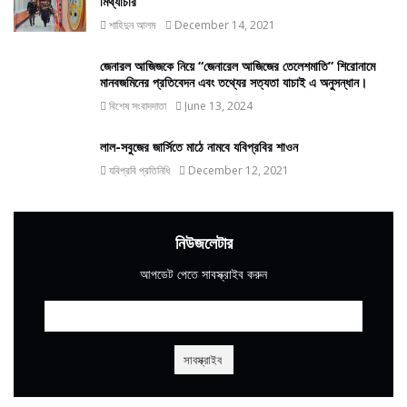
মিথ্যাচার
শাহিদুন আলম
December 14, 2021
জেনারল আজিজকে নিয়ে “জেনারেল আজিজের তেলেশমাতি” শিরোনামে
মানবজমিনের প্রতিবেদন এবং তথ্যের সত্যতা যাচাই এ অনুসন্ধান।
বিশেষ সংবাদদাতা
June 13, 2024
লাল-সবুজের জার্সিতে মাঠে নামবে যবিপ্রবির শাওন
যবিপ্রবি প্রতিনিধি
December 12, 2021
নিউজলেটার
আপডেট পেতে সাবস্ক্রাইব করুন