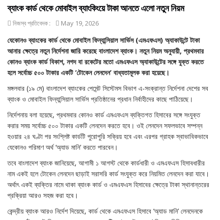
ব্যাংক কার্ড থেকে মোবাইল ব্যাংকিংয়ে টাকা আনতে এলো নতুন নিয়ম
নিজস্ব প্রতিবেদক :
May 19, 2026
যেকোনও ব্যাংকের কার্ড থেকে মোবাইল ফিন্যান্সিয়াল সার্ভিস (এমএফএস) অ্যাকাউন্টে টাকা
আনার ক্ষেত্রে নতুন নির্দেশনা জারি করেছে বাংলাদেশ ব্যাংক। নতুন নিয়ম অনুযায়ী, প্রথমবার
কোনও ব্যাংক কার্ড বিকাশ, নগদ বা রকেটের মতো এমএফএস অ্যাকাউন্টের সঙ্গে যুক্ত করতে
হলে সর্বোচ্চ ৫০০ টাকার একটি ‘টোকেন লেনদেন’ বাধ্যতামূলক করা হয়েছে।
মঙ্গলবার (১৯ মে) বাংলাদেশ ব্যাংকের পেমেন্ট সিস্টেমস বিভাগ এ-সংক্রান্ত নির্দেশনা দেশের সব
ব্যাংক ও মোবাইল ফিন্যান্সিয়াল সার্ভিস প্রতিষ্ঠানের প্রধান নির্বাহীদের কাছে পাঠিয়েছে।
নির্দেশনায় বলা হয়েছে, প্রথমবার কোনও কার্ড এমএফএস ব্যক্তিগত হিসাবের সঙ্গে সংযুক্ত
করার সময় সর্বোচ্চ ৫০০ টাকার একটি লেনদেন করতে হবে। ওই লেনদেন সফলভাবে সম্পন্ন
হওয়ার ২৪ ঘণ্টা পর সংশ্লিষ্ট কার্ডটি পুরোপুরি সক্রিয় হবে এবং এরপর গ্রাহক স্বাভাবিকভাবে
যেকোনও পরিমাণ অর্থ ‘অ্যাড মানি’ করতে পারবেন।
তবে বাংলাদেশ ব্যাংক জানিয়েছে, আগামী ১ আগস্ট থেকে কার্ডধারী ও এমএফএস হিসাবধারীর
নাম একই হলে টোকেন লেনদেন ছাড়াই সরাসরি কার্ড সংযুক্ত করে নিয়মিত লেনদেন করা যাবে।
অর্থাৎ একই ব্যক্তির নামে থাকা ব্যাংক কার্ড ও এমএফএস হিসাবের ক্ষেত্রে টাকা স্থানান্তরের
প্রক্রিয়া আরও সহজ করা হবে।
কেন্দ্রীয় ব্যাংক আরও নির্দেশ দিয়েছে, কার্ড থেকে এমএফএস হিসাবে ‘অ্যাড মানি’ লেনদেনকে