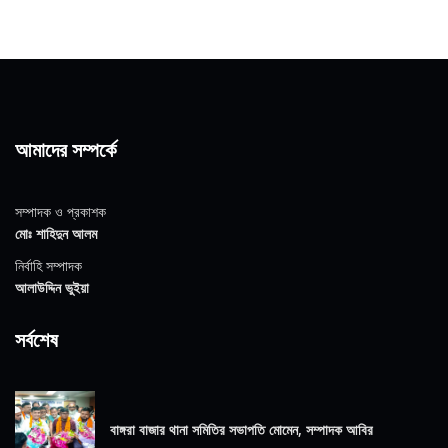
আমাদের সম্পর্কে
সম্পাদক ও প্রকাশক
মোঃ শাহিদুন আলম
নির্বাহি সম্পাদক
আলাউদ্দিন ভুইয়া
সর্বশেষ
বাঙ্গরা বাজার থানা সমিতির সভাপতি মোমেন, সম্পাদক আবির