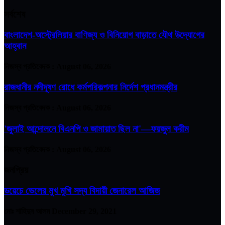
সর্বশেষ
বাংলাদেশ-অস্ট্রেলিয়ার বাণিজ্য ও বিনিয়োগ বাড়াতে যৌথ উদ্যোগের
আহ্বান
নিজস্ব প্রতিবেদক :
August 06, 2026
রাজধানীর নদীদূষণ রোধে কর্মপরিকল্পনার নির্দেশ প্রধানমন্ত্রীর
নিজস্ব প্রতিবেদক :
August 06, 2026
'জুলাই আন্দোলনে বিএনপি ও জামায়াত ছিল না'—ফয়জুল করীম
নিজস্ব প্রতিবেদক :
August 06, 2026
জনপ্রিয়
ডয়েচে ভেলের মুখ মুখি সদ্য বিদায়ী জেনারেল আজিজ
মোঃ শাহিদুন আলম
December 29, 2021