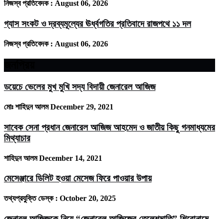
নিজস্ব প্রতিবেদক :
August 06, 2026
গ্যাস সংকট ও দ্রব্যমূল্যের ঊর্ধ্বগতির প্রতিবাদে রাজপথে ১১ দল
নিজস্ব প্রতিবেদক :
August 06, 2026
জনপ্রিয়
ডয়েচে ভেলের মুখ মুখি সদ্য বিদায়ী জেনারেল আজিজ
মোঃ শাহিদুন আলম
December 29, 2021
সাবেক সেনা প্রধান জেনারেল আজিজ আহমেদ ও জাতীয় কিছু গনমাধ্যমের
মিথ্যাচার
শাহিদুন আলম
December 14, 2021
মেসেঞ্জারে ডিলিট হওয়া মেসেজ ফিরে পাওয়ার উপায়
তথ্যপ্রযুক্তি ডেস্ক :
October 20, 2025
জেনারল আজিজকে নিয়ে “জেনারেল আজিজের তেলেশমাতি” শিরোনামে