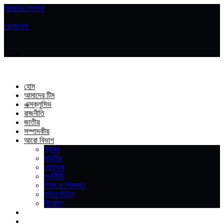
আমাদের সম্পর্কে
|
যোগাযোগ
হোম
আমাদের টিম
এক্সক্লুসিভ
রাজনীতি
জাতীয়
সম্পাদকীয়
আরো বিভাগ
স্বাস্থ্য
সামরিক
খেলাধুলা
অর্থনীতি
শিক্ষা ও শিক্ষাঙ্গন
লাইফস্টাইল
বিনোদন