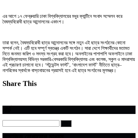
এর আগে ১৭ ফেব্রুয়ারি ঢাকা বিশ্ববিদ্যালয়ের মধুর ক্যান্টিনে সংবাদ সম্মেলন করে
বৈষম্যবিরোধী ছাত্র আন্দোলনের একাংশ।
তারা বলেন, বৈষম্যবিরোধী ছাত্র আন্দোলনের সঙ্গে নতুন এই ছাত্র সংগঠনের কোনো
সম্পর্ক নেই। এটি হবে সম্পূর্ণ স্বতন্ত্র একটি সংগঠন। সারা দেশে শিক্ষার্থীদের মতামত
নিতে জনমত জরিপ ও সদস্য সংগ্রহ করা হবে। অনলাইনের পাশাপাশি অফলাইনে ঢাকা
বিশ্ববিদ্যালয়সহ বিভিন্ন সরকারি-বেসরকারি বিশ্ববিদ্যালয় এবং কলেজ, স্কুল ও মাদরাসায়
এই প্রচারণা চালানো হবে। ‘স্টুডেন্টস ফার্স্ট’, ‘বাংলাদেশ ফার্স্ট’ নীতিতে ছাত্র–
নাগরিকের স্বার্থকে বাস্তবায়নের প্রয়াসই হবে এই ছাত্র সংগঠনের মূলমন্ত্র।
Share This
সার্চ
সামাজিক যোগাযোগ মাধ্যম