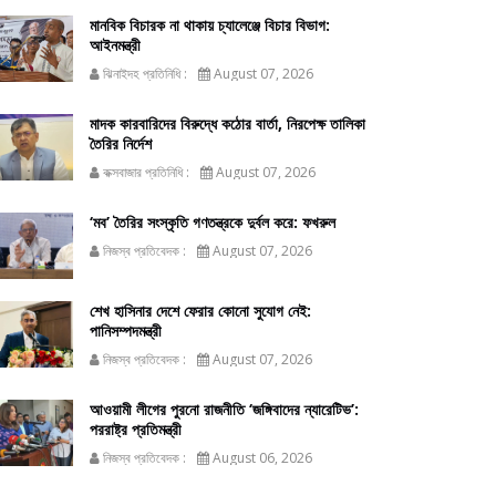
মানবিক বিচারক না থাকায় চ্যালেঞ্জে বিচার বিভাগ:
আইনমন্ত্রী
ঝিনাইদহ প্রতিনিধি :
August 07, 2026
মাদক কারবারিদের বিরুদ্ধে কঠোর বার্তা, নিরপেক্ষ তালিকা
তৈরির নির্দেশ
কক্সবাজার প্রতিনিধি :
August 07, 2026
‘মব’ তৈরির সংস্কৃতি গণতন্ত্রকে দুর্বল করে: ফখরুল
নিজস্ব প্রতিবেদক :
August 07, 2026
শেখ হাসিনার দেশে ফেরার কোনো সুযোগ নেই:
পানিসম্পদমন্ত্রী
নিজস্ব প্রতিবেদক :
August 07, 2026
আওয়ামী লীগের পুরনো রাজনীতি ‘জঙ্গিবাদের ন্যারেটিভ’:
পররাষ্ট্র প্রতিমন্ত্রী
নিজস্ব প্রতিবেদক :
August 06, 2026