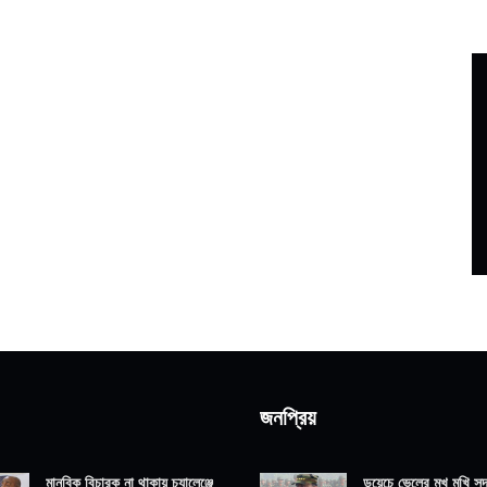
জনপ্রিয়
মানবিক বিচারক না থাকায় চ্যালেঞ্জে
ডয়েচে ভেলের মুখ মুখি সদ্