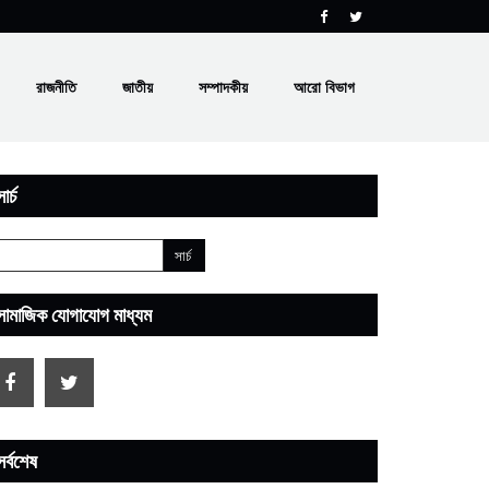
রাজনীতি
জাতীয়
সম্পাদকীয়
আরো বিভাগ
ার্চ
সামাজিক যোগাযোগ মাধ্যম
সর্বশেষ