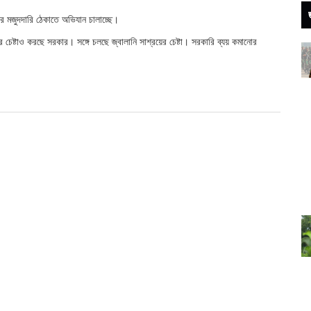
 মজুদদারি ঠেকাতে অভিযান চালাচ্ছে।
র চেষ্টাও করছে সরকার। সঙ্গে চলছে জ্বালানি সাশ্রয়ের চেষ্টা। সরকারি ব্যয় কমানোর