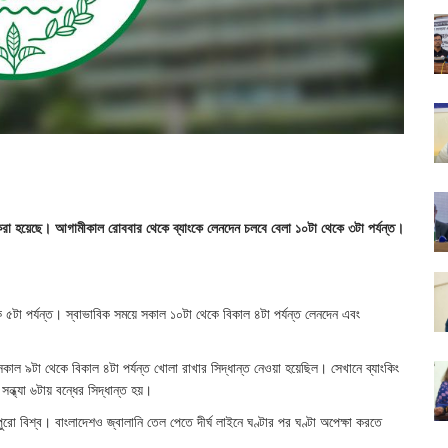
া করা হয়েছে। আগামীকাল রোববার থেকে ব্যাংকে লেনদেন চলবে বেলা ১০টা থেকে ৩টা পর্যন্ত।
ে ৫টা পর্যন্ত। স্বাভাবিক সময়ে সকাল ১০টা থেকে বিকাল ৪টা পর্যন্ত লেনদেন এবং
 সকাল ৯টা থেকে বিকাল ৪টা পর্যন্ত খোলা রাখার সিদ্ধান্ত নেওয়া হয়েছিল। সেখানে ব্যাংকিং
সন্ধ্যা ৬টায় বন্ধের সিদ্ধান্ত হয়।
পুরো বিশ্ব। বাংলাদেশও জ্বালানি তেল পেতে দীর্ঘ লাইনে ঘণ্টার পর ঘণ্টা অপেক্ষা করতে