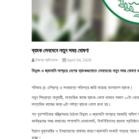
ব্যাংক লেনদেনে নতুন সময় ঘোষণা
নিজস্ব প্রতিবেদক :
April 04, 2026
বিদ্যুৎ ও জ্বালানি সাশ্রয়ে দেশের ব্যাংকগুলোতে লেনদেনের নতুন সময় ঘোষণ
শনিবার (৪ এপ্রিল) এ সংক্রান্ত পরিপত্র জারি করেছে বাংলাদেশ ব্যাংক।
নতুন সিদ্ধান্ত অনুযায়ী, দাপ্তরিক কাজে ব্যাংক খোলা থাকবে সকাল ১০টা থেক
দাপ্তরিক কাজের জন্য ৬টা পর্যন্ত ব্যাংক খোলা রাখা হয়।
গত বৃহস্পতিবার মন্ত্রিসভার বৈঠকে বিদ্যুৎ ও জ্বালানি সাশ্রয়ে সরকারি অফিস
কার্যক্রমের সময় কমানোর পাশাপাশি দোকানপাট, বিপণিবিতানহ ব্যবসা প্রতিষ্ঠান 
ইরানে যুক্তরাষ্ট্র ও ইসরায়েলের হামলার কারণে জ্বালানি সংকটে পড়েছে প্রায় 
হচ্ছে।