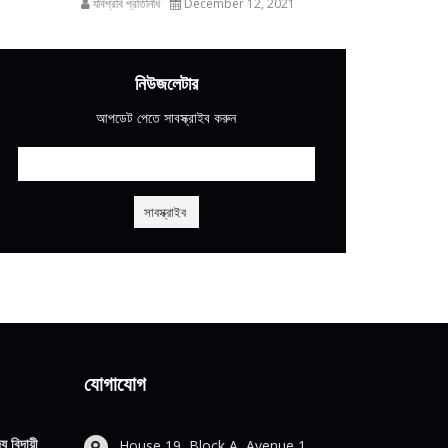
যবিপ্রবি প্রতিনিধি
December 12, 2021
নিউজলেটার
আপডেট পেতে সাবস্ক্রাইব করুন
যোগাযোগ
য বিদায়ী
House 19, Block A, Avenue 1,