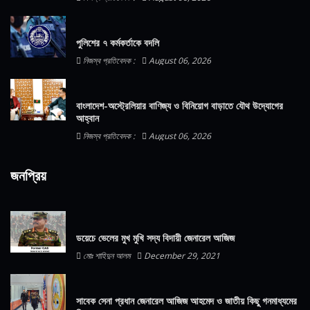
পুলিশের ৭ কর্মকর্তাকে বদলি
নিজস্ব প্রতিবেদক :
August 06, 2026
বাংলাদেশ-অস্ট্রেলিয়ার বাণিজ্য ও বিনিয়োগ বাড়াতে যৌথ উদ্যোগের
আহ্বান
নিজস্ব প্রতিবেদক :
August 06, 2026
জনপ্রিয়
ডয়েচে ভেলের মুখ মুখি সদ্য বিদায়ী জেনারেল আজিজ
মোঃ শাহিদুন আলম
December 29, 2021
সাবেক সেনা প্রধান জেনারেল আজিজ আহমেদ ও জাতীয় কিছু গনমাধ্যমের