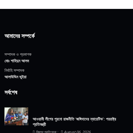
আমাদের সম্পর্কে
সম্পাদক ও প্রকাশক
মোঃ শাহিদুন আলম
নির্বাহি সম্পাদক
আলাউদ্দিন ভুইয়া
সর্বশেষ
আওয়ামী লীগের পুরনো রাজনীতি ‘জঙ্গিবাদের ন্যারেটিভ’: পররাষ্ট্র
প্রতিমন্ত্রী
নিজস্ব প্রতিবেদক :
August 06, 2026