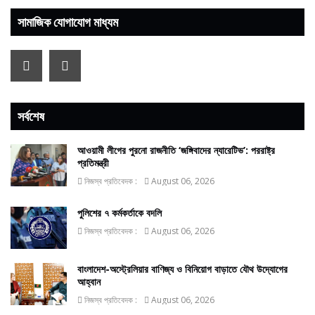
সামাজিক যোগাযোগ মাধ্যম
সর্বশেষ
আওয়ামী লীগের পুরনো রাজনীতি ‘জঙ্গিবাদের ন্যারেটিভ’: পররাষ্ট্র
প্রতিমন্ত্রী
নিজস্ব প্রতিবেদক :
August 06, 2026
পুলিশের ৭ কর্মকর্তাকে বদলি
নিজস্ব প্রতিবেদক :
August 06, 2026
বাংলাদেশ-অস্ট্রেলিয়ার বাণিজ্য ও বিনিয়োগ বাড়াতে যৌথ উদ্যোগের
আহ্বান
নিজস্ব প্রতিবেদক :
August 06, 2026