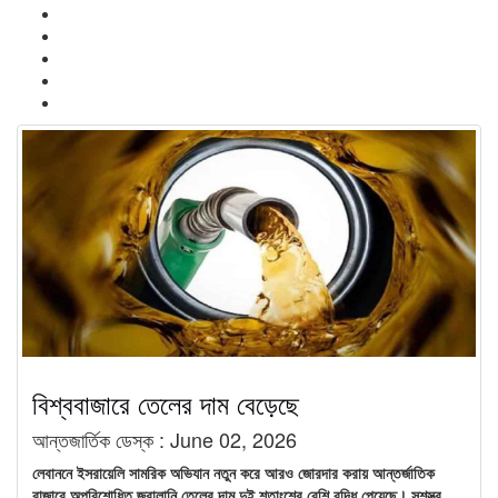
বিশ্ববাজারে তেলের দাম বেড়েছে
আন্তজার্তিক ডেস্ক :
June 02, 2026
লেবাননে ইসরায়েলি সামরিক অভিযান নতুন করে আরও জোরদার করায় আন্তর্জাতিক
বাজারে অপরিশোধিত জ্বালানি তেলের দাম দুই শতাংশের বেশি বৃদ্ধি পেয়েছে। সশস্ত্র