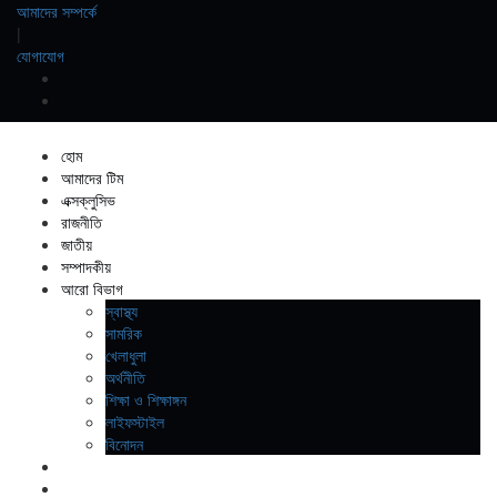
আমাদের সম্পর্কে
|
যোগাযোগ
হোম
আমাদের টিম
এক্সক্লুসিভ
রাজনীতি
জাতীয়
সম্পাদকীয়
আরো বিভাগ
স্বাস্থ্য
সামরিক
খেলাধুলা
অর্থনীতি
শিক্ষা ও শিক্ষাঙ্গন
লাইফস্টাইল
বিনোদন