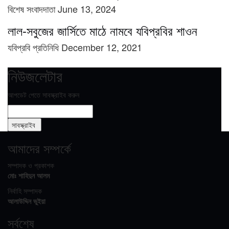
বিশেষ সংবাদদাতা
June 13, 2024
লাল-সবুজের জার্সিতে মাঠে নামবে যবিপ্রবির শাওন
যবিপ্রবি প্রতিনিধি
December 12, 2021
নিউজলেটার
আপডেট পেতে সাবস্ক্রাইব করুন
আমাদের সম্পর্কে
সম্পাদক ও প্রকাশক
মোঃ শাহিদুন আলম
নির্বাহি সম্পাদক
আলাউদ্দিন ভুইয়া
সর্বশেষ