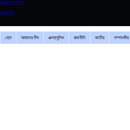
আমাদের সম্পর্কে
|
যোগাযোগ
হোম
আমাদের টিম
এক্সক্লুসিভ
রাজনীতি
জাতীয়
সম্পাদকীয়