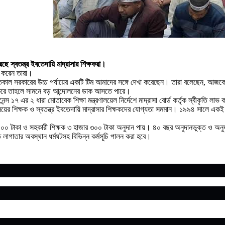
ে স্বতন্ত্র ইবতেদায়ি মাদ্রাসার শিক্ষকরা।
ন করেন তারা।
 গতকাল সরকারের উচ্চ পর্যায়ের একটি টিম আমাদের সঙ্গে দেখা করেছেন। তারা বলেছেন, আজ
া না করে তাহলে সামনে বড় আন্দোলনের ডাক আসতে পারে।
৭ এর ২ ধারা মোতাবেক শিক্ষা মন্ত্রণালয়েল নির্দেশে মাদ্রাসা বোর্ড কর্তৃক স্বীকৃতি লাভ 
যালয়ের শিক্ষক ও স্বতন্ত্র ইবতেদায়ি মাদ্রাসার শিক্ষকদের যোগ্যতা সমমান। ১৯৯৪ সালে এক
র ৫০০ টাকা ও সহকারী শিক্ষক ৩ হাজার ৩০০ টাকা অনুদান পায়। ৪০ বছর অনুদানভুক্ত ও অনুদ
্ত লাগাতার অবস্থান ধর্মঘটসহ বিভিন্ন কর্মসূচি পালন করা হবে।