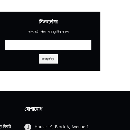
নিউজলেটার
আপডেট পেতে সাবস্ক্রাইব করুন
যোগাযোগ
য বিদায়ী
House 19, Block A, Avenue 1,