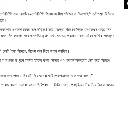
-পোর্টবিশিষ্ট এবং একটি ৮-পোর্টবিশিষ্ট জিএসএম সিম মডিউল বা ভিওআইপি গেটওয়ে, বিভিন্ন
য়েছে।
রানজেকশন ও অর্থপাচারের সঙ্গে জড়িত। তারা অন্যের নামে নিবন্ধিত এমএফএস এজেন্ট সিম
সব সিম ব্যবহার করে অনলাইন জুয়ার অর্থ লেনদেন, প্রতারণা এবং অবৈধ আর্থিক কার্যক্রম
কোটি কোটি টাকা বিদেশে, বিশেষ করে চীনে পাচার করছিল।
শ বা নগদের মাধ্যমে টাকাটা তাদের কাছে আসছে এবং তাৎক্ষণিকভাবেই সেটা তারা বিদেশে
েক সহজ হয়ে গেছে। বিষয়টি নিয়ে আমরা আইনপ্রণেতাদের সঙ্গে কথা বলব।”
ে পারছে বলেও মন্তব্য করেন ডিবিপ্রধান। তিনি বলেন, “প্রযুক্তির দিক দিয়ে চীনারা অনেক