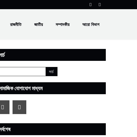
রাজনীতি
জাতীয়
সম্পাদকীয়
আরো বিভাগ
ার্চ
সামাজিক যোগাযোগ মাধ্যম
সর্বশেষ