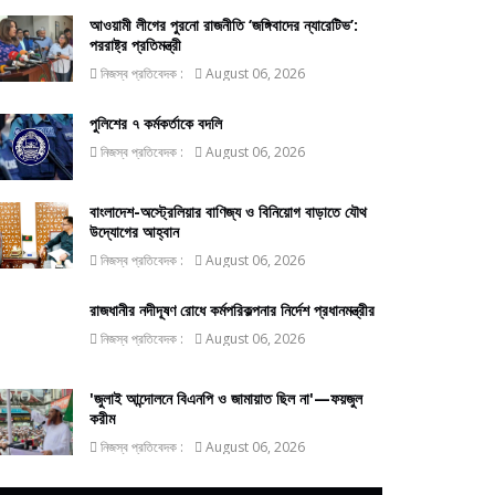
আওয়ামী লীগের পুরনো রাজনীতি ‘জঙ্গিবাদের ন্যারেটিভ’:
পররাষ্ট্র প্রতিমন্ত্রী
নিজস্ব প্রতিবেদক :
August 06, 2026
পুলিশের ৭ কর্মকর্তাকে বদলি
নিজস্ব প্রতিবেদক :
August 06, 2026
বাংলাদেশ-অস্ট্রেলিয়ার বাণিজ্য ও বিনিয়োগ বাড়াতে যৌথ
উদ্যোগের আহ্বান
নিজস্ব প্রতিবেদক :
August 06, 2026
রাজধানীর নদীদূষণ রোধে কর্মপরিকল্পনার নির্দেশ প্রধানমন্ত্রীর
নিজস্ব প্রতিবেদক :
August 06, 2026
'জুলাই আন্দোলনে বিএনপি ও জামায়াত ছিল না'—ফয়জুল
করীম
নিজস্ব প্রতিবেদক :
August 06, 2026