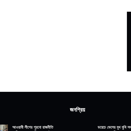
জনপ্রিয়
আওয়ামী লীগের পুরনো রাজনীতি
ডয়েচে ভেলের মুখ মুখি সদ্