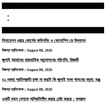
সামাজিক যোগাযোগ মাধ্যম
সর্বশেষ
লিবারেশন ওয়ার কোর্সের কমিশনিং ও ফেলোশিপ ডে উদ্‌যাপন
নিজস্ব প্রতিবেদক :
August 08, 2026
জুলাই আমাদের ধারাবাহিক আন্দোলনের পরিণতি: রিজভী
নিজস্ব প্রতিবেদক :
August 08, 2026
৩১ দফার প্রতিশ্রুতি রক্ষা না করাই কি জুলাই সনদ পালনের নমুনা: মঞ্জু
নিজস্ব প্রতিবেদক :
August 08, 2026
একটি মহল দেশকে অস্থিতিশীল করার চেষ্টা করছে : ফখরুল