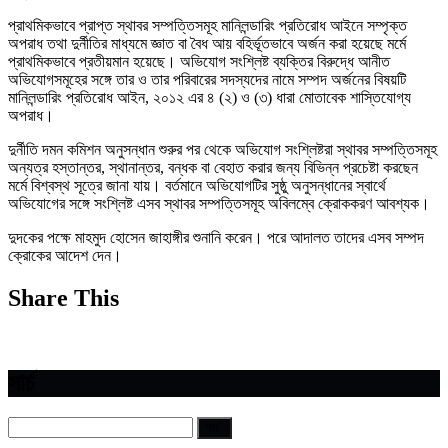
প্রাথমিকভাবে প্রাপ্ত স্থাবর সম্পত্তিসমূহ মানিলন্ডারিং প্রতিরোধ আইনে সম্পৃক্ত
অপরাধ তথা দুর্নীতির মাধ্যমে জ্ঞাত বা বৈধ আয় বহির্ভূতভাবে অর্জন করা হয়েছে মর্মে
প্রাথমিকভাবে প্রতীয়মান হয়েছে। অভিযোগ সংশ্লিষ্ট ব্যক্তির বিরুদ্ধে আনীত
অভিযোগসমূহের সঙ্গে তার ও তার পরিবারের সদস্যদের নামে সম্পদ অর্জনের বিষয়টি
মানিলন্ডারিং প্রতিরোধ আইন, ২০১২ এর ৪ (২) ও (৩) ধারা মোতাবেক শাস্তিযোগ্য
অপরাধ।
দুর্নীতি দমন কমিশন অনুসন্ধান শুরুর পর থেকে অভিযোগ সংশ্লিষ্টরা স্থাবর সম্পত্তিসমূহ
অন্যত্র হস্তান্তর, স্থানান্তর, বন্ধক বা বেহাত করার জন্য বিভিন্ন প্রচেষ্টা করছেন
মর্মে বিশ্বস্থ সূত্রে জানা যায়। বর্তমানে অভিযোগটির সুষ্ঠু অনুসন্ধানের স্বার্থে
অভিযোগের সঙ্গে সংশ্লিষ্ট এসব স্থাবর সম্পত্তিসমূহ অবিলম্বে ক্রোককরণ আবশ্যক।
দুদকের পক্ষে মাহমুদ হোসেন জাহাঙ্গীর শুনানি করেন। পরে আদালত তাদের এসব সম্পদ
ক্রোকের আদেশ দেন।
Share This
সার্চ