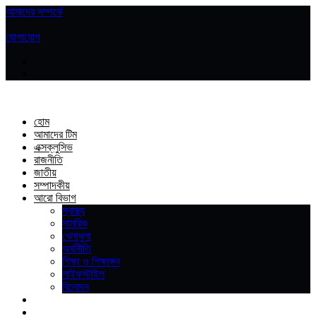
আমাদের সম্পর্কে
|
যোগাযোগ
হোম
আমাদের টিম
এক্সক্লুসিভ
রাজনীতি
জাতীয়
সম্পাদকীয়
আরো বিভাগ
স্বাস্থ্য
সামরিক
খেলাধুলা
অর্থনীতি
শিক্ষা ও শিক্ষাঙ্গন
লাইফস্টাইল
বিনোদন