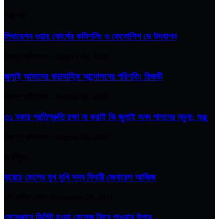
সর্বশেষ
লিবারেশন ওয়ার কোর্সের কমিশনিং ও ফেলোশিপ ডে উদ্‌যাপন
নিজস্ব প্রতিবেদক :
August 08, 2026
জুলাই আমাদের ধারাবাহিক আন্দোলনের পরিণতি: রিজভী
নিজস্ব প্রতিবেদক :
August 08, 2026
৩১ দফার প্রতিশ্রুতি রক্ষা না করাই কি জুলাই সনদ পালনের নমুনা: মঞ্জু
নিজস্ব প্রতিবেদক :
August 08, 2026
জনপ্রিয়
ডয়েচে ভেলের মুখ মুখি সদ্য বিদায়ী জেনারেল আজিজ
মোঃ শাহিদুন আলম
December 29, 2021
মেসেঞ্জারে ডিলিট হওয়া মেসেজ ফিরে পাওয়ার উপায়