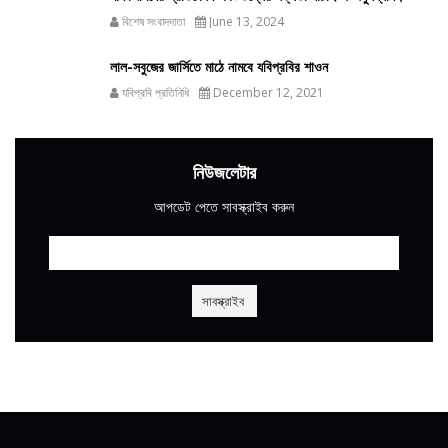
বিশেষ সংবাদদাতা
June 13, 2024
লাল-সবুজের জার্সিতে মাঠে নামবে যবিপ্রবির শাওন
যবিপ্রবি প্রতিনিধি
December 12, 2021
নিউজলেটার
আপডেট পেতে সাবস্ক্রাইব করুন