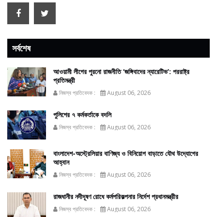
সর্বশেষ
আওয়ামী লীগের পুরনো রাজনীতি ‘জঙ্গিবাদের ন্যারেটিভ’: পররাষ্ট্র
প্রতিমন্ত্রী
নিজস্ব প্রতিবেদক :
August 06, 2026
পুলিশের ৭ কর্মকর্তাকে বদলি
নিজস্ব প্রতিবেদক :
August 06, 2026
বাংলাদেশ-অস্ট্রেলিয়ার বাণিজ্য ও বিনিয়োগ বাড়াতে যৌথ উদ্যোগের
আহ্বান
নিজস্ব প্রতিবেদক :
August 06, 2026
রাজধানীর নদীদূষণ রোধে কর্মপরিকল্পনার নির্দেশ প্রধানমন্ত্রীর
নিজস্ব প্রতিবেদক :
August 06, 2026