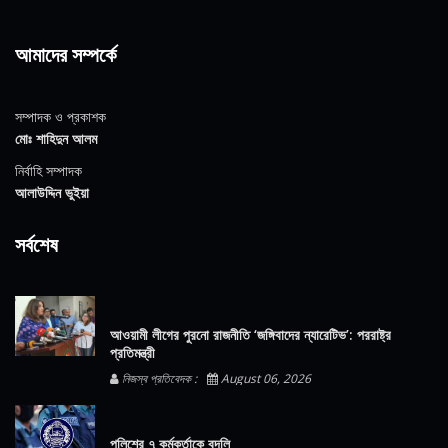
আমাদের সম্পর্কে
সম্পাদক ও প্রকাশক
মোঃ শাহিদুন আলম
নির্বাহি সম্পাদক
আলাউদ্দিন ভুইয়া
সর্বশেষ
আওয়ামী লীগের পুরনো রাজনীতি ‘জঙ্গিবাদের ন্যারেটিভ’: পররাষ্ট্র
প্রতিমন্ত্রী
নিজস্ব প্রতিবেদক :
August 06, 2026
পুলিশের ৭ কর্মকর্তাকে বদলি