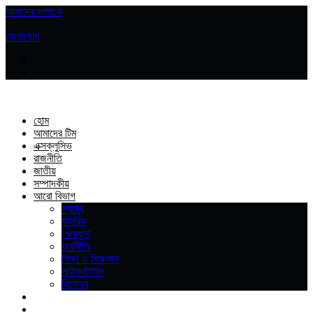
আমাদের সম্পর্কে
|
যোগাযোগ
হোম
আমাদের টিম
এক্সক্লুসিভ
রাজনীতি
জাতীয়
সম্পাদকীয়
আরো বিভাগ
স্বাস্থ্য
সামরিক
খেলাধুলা
অর্থনীতি
শিক্ষা ও শিক্ষাঙ্গন
লাইফস্টাইল
বিনোদন