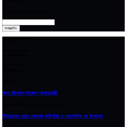
আপডেট পেতে সাবস্ক্রাইব করুন
আমাদের সম্পর্কে
সম্পাদক ও প্রকাশক
মোঃ শাহিদুন আলম
নির্বাহি সম্পাদক
আলাউদ্দিন ভুইয়া
সর্বশেষ
কাল চট্টগ্রাম যাচ্ছেন প্রধানমন্ত্রী
নিজস্ব প্রতিবেদক :
August 08, 2026
লিবারেশন ওয়ার কোর্সের কমিশনিং ও ফেলোশিপ ডে উদ্‌যাপন