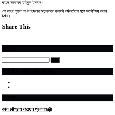
করেন সমন্বয়ক তরিকুল ইসলাম।
এর আগে মুরাদনগর উপজেলার উচ্চপদস্থ সরকারি কর্মকর্তাদের সঙ্গে মতবিনিময় করেন
তিনি।
Share This
সার্চ
সামাজিক যোগাযোগ মাধ্যম
সর্বশেষ
কাল চট্টগ্রাম যাচ্ছেন প্রধানমন্ত্রী