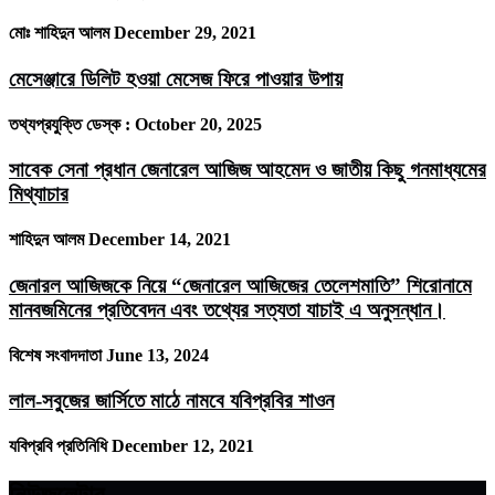
মোঃ শাহিদুন আলম
December 29, 2021
মেসেঞ্জারে ডিলিট হওয়া মেসেজ ফিরে পাওয়ার উপায়
তথ্যপ্রযুক্তি ডেস্ক :
October 20, 2025
সাবেক সেনা প্রধান জেনারেল আজিজ আহমেদ ও জাতীয় কিছু গনমাধ্যমের
মিথ্যাচার
শাহিদুন আলম
December 14, 2021
জেনারল আজিজকে নিয়ে “জেনারেল আজিজের তেলেশমাতি” শিরোনামে
মানবজমিনের প্রতিবেদন এবং তথ্যের সত্যতা যাচাই এ অনুসন্ধান।
বিশেষ সংবাদদাতা
June 13, 2024
লাল-সবুজের জার্সিতে মাঠে নামবে যবিপ্রবির শাওন
যবিপ্রবি প্রতিনিধি
December 12, 2021
নিউজলেটার