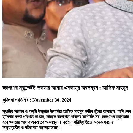
জনগণের ম্যান্ডেটই ক্ষমতায় আসার একমাত্র অবলম্বন : আসিফ মাহমুদ
কুমিল্লা প্রতিনিধি :
November 30, 2024
স্থানীয় সরকার ও পল্লী উন্নয়ন উপদেষ্টা আসিফ মাহমুদ সজীব ভূঁইয়া বলেছেন, ‘যদি শেখ
হাসিনার মতো পরিণতি না চান, তাহলে বহিরাগত শক্তির আশীর্বাদ নয়, জনগণের ম্যান্ডেটই
হবে ক্ষমতায় আসার একমাত্র অবলম্বন। বর্তমান পরিস্থিতিতে অনেক ধরনের
অভ্যন্তরীণ ও বহিরাগত ষড়যন্ত্র হচ্ছে।’