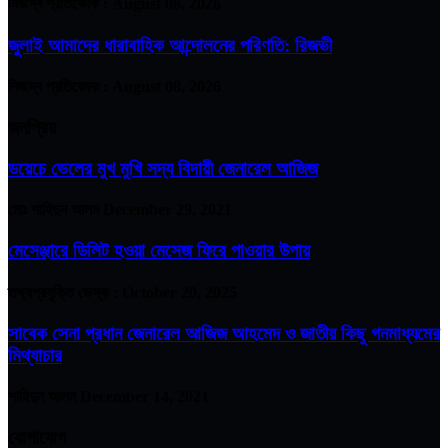
নিজস্ব প্রতিবেদক :
August 08, 2026
জুলাই আমাদের ধারাবাহিক আন্দোলনের পরিণতি: রিজভী
নিজস্ব প্রতিবেদক :
August 08, 2026
জনপ্রিয়
ডয়েচে ভেলের মুখ মুখি সদ্য বিদায়ী জেনারেল আজিজ
মোঃ শাহিদুন আলম
December 29, 2021
মেসেঞ্জারে ডিলিট হওয়া মেসেজ ফিরে পাওয়ার উপায়
তথ্যপ্রযুক্তি ডেস্ক :
October 20, 2025
সাবেক সেনা প্রধান জেনারেল আজিজ আহমেদ ও জাতীয় কিছু গনমাধ্যমের
মিথ্যাচার
শাহিদুন আলম
December 14, 2021
যোগাযোগ