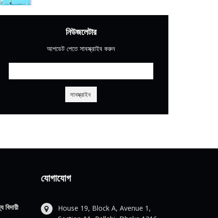
নিউজলেটার
আপডেট পেতে সাবস্ক্রাইব করুন
যোগাযোগ
য বিদায়ী
House 19, Block A, Avenue 1,