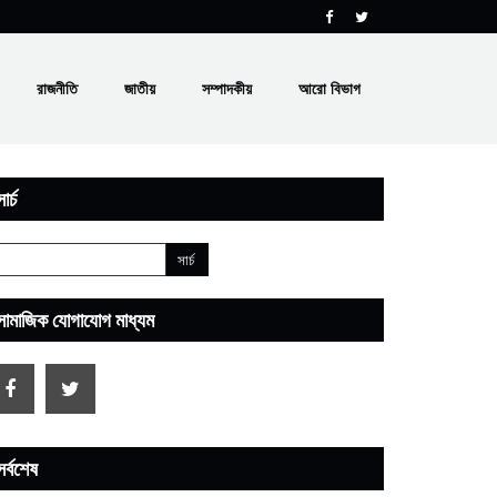
রাজনীতি
জাতীয়
সম্পাদকীয়
আরো বিভাগ
ার্চ
সামাজিক যোগাযোগ মাধ্যম
সর্বশেষ