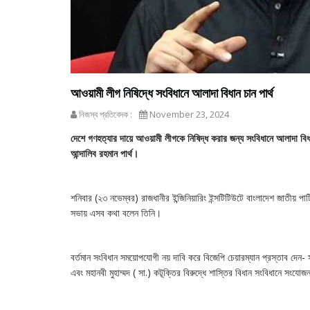
আওয়ামী লীগ নিষিদ্ধে সংবিধানে আলাদা বিধান চান পার্থ
নিজস্ব প্রতিবেদক :
November 23, 2024
দেশে গণহত্যার দায়ে আওয়ামী লীগকে নিষিদ্ধ করার জন্য সংবিধানে আলাদা বিধা
আন্দালিব রহমান পার্থ।
শনিবার (২৩ নভেম্বর) রাজধানীর ইন্জিনিয়ারিং ইন্সটিটিউটে বাংলাদেশ জাতীয় পা
সভায় এসব কথা বলেন তিনি।
বর্তমান সংবিধান সময়োপযোগী নয় দাবি করে বিজেপি চেয়ারম্যান প্রস্তাব দেন- সমা
এবং মহানবী মুহাম্মদ ( সা.) কটূক্তির বিরুদ্ধে শাস্তির বিধান সংবিধানে সংয