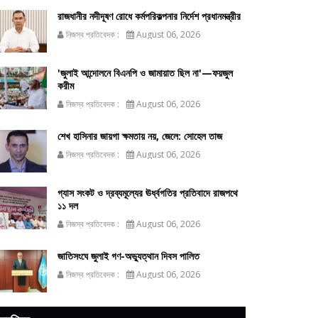
রাজধানীর নদীদূষণ রোধে কর্মপরিকল্পনার নির্দেশ প্রধানমন্ত্রীর
নিজস্ব প্রতিবেদক :
August 06, 2026
'জুলাই আন্দোলনে বিএনপি ও জামায়াত ছিল না'—ফয়জুল
করীম
নিজস্ব প্রতিবেদক :
August 06, 2026
শেখ হাসিনার জায়গা ক্ষমতায় নয়, জেলে: সোহেল তাজ
নিজস্ব প্রতিবেদক :
August 06, 2026
গ্যাস সংকট ও দ্রব্যমূল্যের ঊর্ধ্বগতির প্রতিবাদে রাজপথে
১১ দল
নিজস্ব প্রতিবেদক :
August 06, 2026
জাতিসংঘে জুলাই গণ-অভ্যুত্থান দিবস পালিত
নিজস্ব প্রতিবেদক :
August 06, 2026