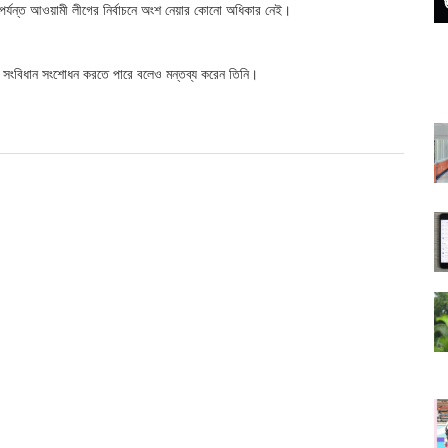
র্যন্ত আওয়ামী লীগের নির্বাচনে অংশ নেয়ার কোনো অধিকার নেই।
ল সংবিধান সংশোধন করতে পারে বলেও মন্তব্য করেন তিনি।