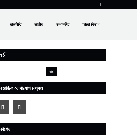
রাজনীতি
জাতীয়
সম্পাদকীয়
আরো বিভাগ
ার্চ
সামাজিক যোগাযোগ মাধ্যম
সর্বশেষ