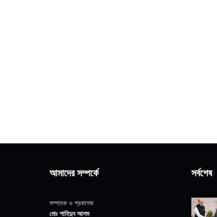
আমাদের সম্পর্কে
সর্বশেষ
সম্পাদক ও প্রকাশক
মোঃ শাহিদুন আলম