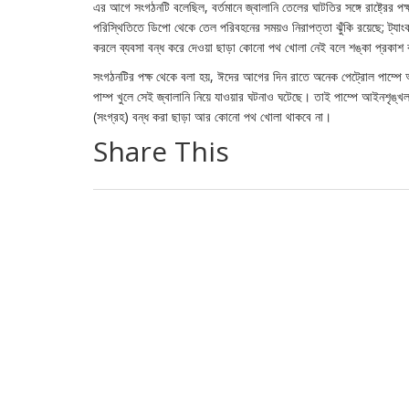
এর আগে সংগঠনটি বলেছিল, বর্তমানে জ্বালানি তেলের ঘাটতির সঙ্গে রাষ্ট্রের
পরিস্থিতিতে ডিপো থেকে তেল পরিবহনের সময়ও নিরাপত্তা ঝুঁকি রয়েছে; ট্যাং
করলে ব্যবসা বন্ধ করে দেওয়া ছাড়া কোনো পথ খোলা নেই বলে শঙ্কা প্রকা
সংগঠনটির পক্ষ থেকে বলা হয়, ঈদের আগের দিন রাতে অনেক পেট্রোল পাম্পে অ্
পাম্প খুলে সেই জ্বালানি নিয়ে যাওয়ার ঘটনাও ঘটেছে। তাই পাম্পে আইনশৃঙ্খল
(সংগ্রহ) বন্ধ করা ছাড়া আর কোনো পথ খোলা থাকবে না।
Share This