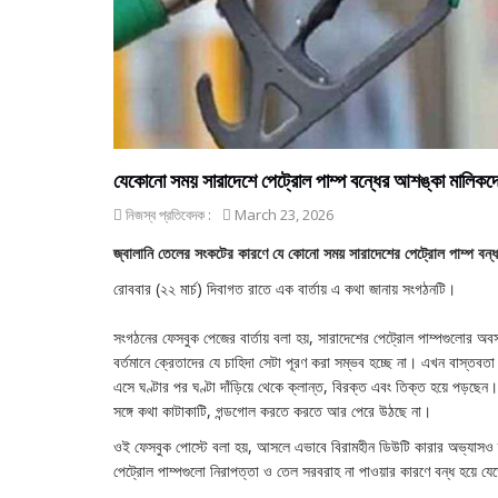
যেকোনো সময় সারাদেশে পেট্রোল পাম্প বন্ধের আশঙ্কা মালিকদ
নিজস্ব প্রতিবেদক :
March 23, 2026
জ্বালানি তেলের সংকটের কারণে যে কোনো সময় সারাদেশের পেট্রোল পাম্প বন্ধ 
রোববার (২২ মার্চ) দিবাগত রাতে এক বার্তায় এ কথা জানায় সংগঠনটি।
সংগঠনের ফেসবুক পেজের বার্তায় বলা হয়, সারাদেশের পেট্রোল পাম্পগুলোর অবস
বর্তমানে ক্রেতাদের যে চাহিদা সেটা পূরণ করা সম্ভব হচ্ছে না। এখন বাস্ত
এসে ঘণ্টার পর ঘণ্টা দাঁড়িয়ে থেকে ক্লান্ত, বিরক্ত এবং তিক্ত হয়ে পড়ছেন।
সঙ্গে কথা কাটাকাটি, গন্ডগোল করতে করতে আর পেরে উঠছে না।
ওই ফেসবুক পোস্টে বলা হয়, আসলে এভাবে বিরামহীন ডিউটি কারার অভ্যাসও
পেট্রোল পাম্পগুলো নিরাপত্তা ও তেল সরবরাহ না পাওয়ার কারণে বন্ধ হয়ে 