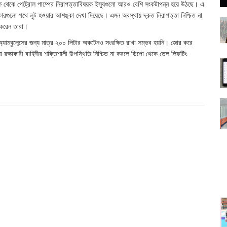
 পক্ষ থেকে পেট্রোল পাম্পের নিরাপত্তাবিষয়ক ইস্যুগুলো আরও বেশি সংকটাপন্ন হয়ে উঠছে। এ
কারগুলো পথে লুট হওয়ার আশঙ্কা দেখা দিয়েছে। এমন অবস্থায় দ্রুত নিরাপত্তা নিশ্চিত না
শ করেন তারা।
যাম্বুলেন্সের জন্য মাত্র ২০০ লিটার অকটেনও সংরক্ষিত রাখা সম্ভব হয়নি। জোর করে
া রক্ষাকারী বাহিনীর শক্তিশালী উপস্থিতি নিশ্চিত না করলে ডিপো থেকে তেল লিফটিং