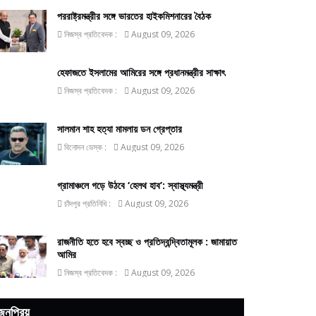
পররাষ্ট্রমন্ত্রীর সঙ্গে ভারতের হাইকমিশনারের বৈঠক
নিজস্ব প্রতিবেদক :
August 09, 2026
হেফাজতে ইসলামের আমিরের সঙ্গে প্রধানমন্ত্রীর সাক্ষাৎ
নিজস্ব প্রতিবেদক :
August 09, 2026
সালমান শাহ হত্যা মামলায় ডন গ্রেপ্তার
বিনোদন ডেস্ক :
August 09, 2026
গ্রামাঞ্চলে গড়ে উঠবে ‘হেলথ হাব’: স্বাস্থ্যমন্ত্রী
চাঁদপুর প্রতিনিধি :
August 09, 2026
রাজনীতি হতে হবে স্বচ্ছ ও প্রতিদ্বন্দ্বিতামূলক : জামায়াত
আমির
নিজস্ব প্রতিবেদক :
August 09, 2026
জনপ্রিয়