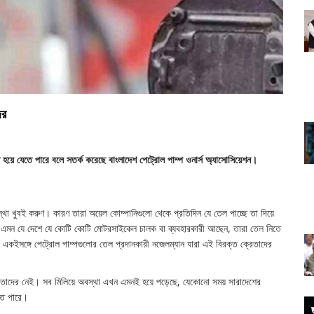
ের
হয়ে যেতে পারে বলে সতর্ক করেছে বাংলাদেশ পেট্রোল পাম্প ওনার্স অ্যাসোসিয়েশন।
্থা খুবই করুণ। কারণ তারা অয়েল কোম্পানিগুলো থেকে প্রতিদিন যে তেল পাচ্ছে তা দিয়ে
বতা এমন যে দেশে যে কোটি কোটি মোটরসাইকেল চালক বা ব্যবহারকারী আছেন, তারা তেল নিতে
 একইসঙ্গে পেট্রোল পাম্পগুলোর তেল প্রদানকারী নজেলম্যান যারা এই বিরক্ত ক্রেতাদের
 তাদের নেই। সব মিলিয়ে অবস্থা এখন এমনই হয়ে পড়েছে, যেকোনো সময় সারাদেশের
যেতে পারে।