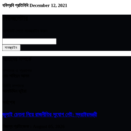
যবিপ্রবি প্রতিনিধি
December 12, 2021
নিউজলেটার
আপডেট পেতে সাবস্ক্রাইব করুন
আমাদের সম্পর্কে
সম্পাদক ও প্রকাশক
মোঃ শাহিদুন আলম
নির্বাহি সম্পাদক
আলাউদ্দিন ভুইয়া
সর্বশেষ
জুলাই চেতনা নিয়ে রাজনীতির সুযোগ নেই: স্বরাষ্ট্রমন্ত্রী
নিজস্ব প্রতিবেদক :
August 05, 2026