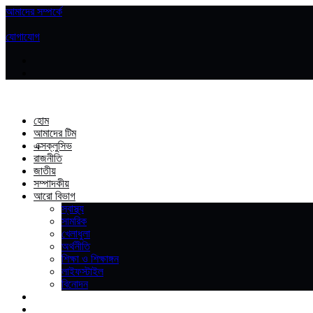
আমাদের সম্পর্কে
|
যোগাযোগ
হোম
আমাদের টিম
এক্সক্লুসিভ
রাজনীতি
জাতীয়
সম্পাদকীয়
আরো বিভাগ
স্বাস্থ্য
সামরিক
খেলাধুলা
অর্থনীতি
শিক্ষা ও শিক্ষাঙ্গন
লাইফস্টাইল
বিনোদন