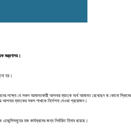
য়ক মন্ত্রণালয়।
াঠানো হয়।
গমনের লক্ষ্যে যে সকল আমানতকারী আপনার ব্যাংকে অর্থ আমানত রেখেছেন বা কোনো স্কিমের
ষয়ে আপনার ব্যাংকের সকল শাখাকে নির্দেশনা দেওয়া প্রয়োজন।
এজেন্সিসমূহের হজ কার্যক্রমের জন্য নির্ধারিত হিসাব রয়েছে।