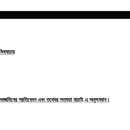
িথ্যাচার
মিনের প্রতিবেদন এবং তথ্যের সত্যতা যাচাই এ অনুসন্ধান।