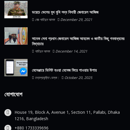
ডয়েচে ভেলের মুখ মুখি সদ্য বিদায়ী জেনারেল আজিজ
মোঃ শাহিদুন আলম
December 29, 2021
সাবেক সেনা প্রধান জেনারেল আজিজ আহমেদ ও জাতীয় কিছু গনমাধ্যমের
মিথ্যাচার
শাহিদুন আলম
December 14, 2021
মেসেঞ্জারে ডিলিট হওয়া মেসেজ ফিরে পাওয়ার উপায়
তথ্যপ্রযুক্তি ডেস্ক :
October 20, 2025
যোগাযোগ
House 19, Block A, Avenue 1, Section 11, Pallabi, Dhaka
1216, Bangladesh
+880 1733339696