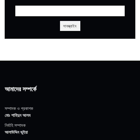
আমাদের সম্পর্কে
সম্পাদক ও প্রকাশক
মোঃ শাহিদুন আলম
নির্বাহি সম্পাদক
আলাউদ্দিন ভুইয়া