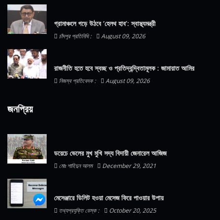
গ্রামাঞ্চলে গড়ে উঠবে ‘হেলথ হাব’: স্বাস্থ্যমন্ত্রী
চাঁদপুর প্রতিনিধি :
August 09, 2026
রাজনীতি হতে হবে স্বচ্ছ ও প্রতিদ্বন্দ্বিতামূলক : জামায়াত আমির
নিজস্ব প্রতিবেদক :
August 09, 2026
জনপ্রিয়
ডয়েচে ভেলের মুখ মুখি সদ্য বিদায়ী জেনারেল আজিজ
মোঃ শাহিদুন আলম
December 29, 2021
মেসেঞ্জারে ডিলিট হওয়া মেসেজ ফিরে পাওয়ার উপায়
তথ্যপ্রযুক্তি ডেস্ক :
October 20, 2025