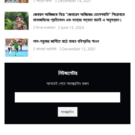
শাহিদুন আলম
December 14, 2021
জেনারল আজিজকে নিয়ে “জেনারেল আজিজের তেলেশমাতি” শিরোনামে
মানবজমিনের প্রতিবেদন এবং তথ্যের সত্যতা যাচাই এ অনুসন্ধান।
বিশেষ সংবাদদাতা
June 13, 2024
লাল-সবুজের জার্সিতে মাঠে নামবে যবিপ্রবির শাওন
যবিপ্রবি প্রতিনিধি
December 12, 2021
নিউজলেটার
আপডেট পেতে সাবস্ক্রাইব করুন