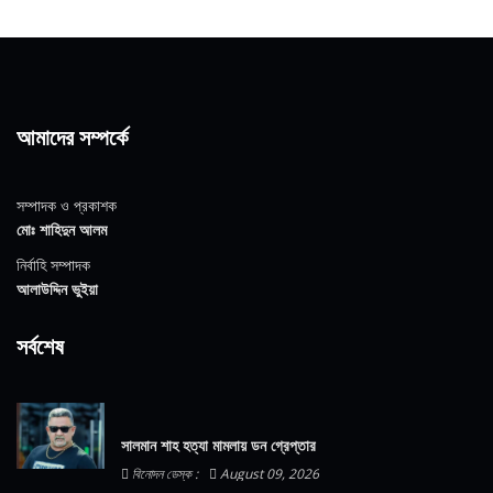
আমাদের সম্পর্কে
সম্পাদক ও প্রকাশক
মোঃ শাহিদুন আলম
নির্বাহি সম্পাদক
আলাউদ্দিন ভুইয়া
সর্বশেষ
সালমান শাহ হত্যা মামলায় ডন গ্রেপ্তার
বিনোদন ডেস্ক :
August 09, 2026