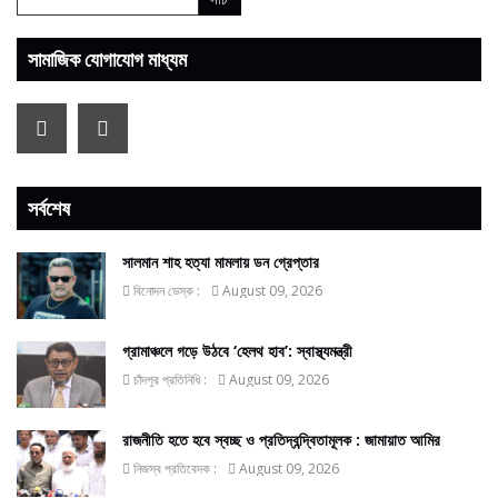
সামাজিক যোগাযোগ মাধ্যম
সর্বশেষ
সালমান শাহ হত্যা মামলায় ডন গ্রেপ্তার
বিনোদন ডেস্ক :
August 09, 2026
গ্রামাঞ্চলে গড়ে উঠবে ‘হেলথ হাব’: স্বাস্থ্যমন্ত্রী
চাঁদপুর প্রতিনিধি :
August 09, 2026
রাজনীতি হতে হবে স্বচ্ছ ও প্রতিদ্বন্দ্বিতামূলক : জামায়াত আমির
নিজস্ব প্রতিবেদক :
August 09, 2026