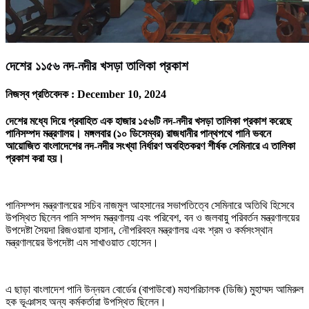
দেশের ১১৫৬ নদ-নদীর খসড়া তালিকা প্রকাশ
নিজস্ব প্রতিবেদক :
December 10, 2024
দেশের মধ্যে দিয়ে প্রবাহিত এক হাজার ১৫৬টি নদ-নদীর খসড়া তালিকা প্রকাশ করেছে
পানিসম্পদ মন্ত্রণালয়। মঙ্গলবার (১০ ডিসেম্বর) রাজধানীর পান্থপথে পানি ভবনে
আয়োজিত বাংলাদেশের নদ-নদীর সংখ্যা নির্ধারণ অবহিতকরণ শীর্ষক সেমিনারে এ তালিকা
প্রকাশ করা হয়।
পানিসম্পদ মন্ত্রণালয়ের সচিব নাজমুল আহসানের সভাপতিত্বে সেমিনারে অতিথি হিসেবে
উপস্থিত ছিলেন পানি সম্পদ মন্ত্রণালয় এবং পরিবেশ, বন ও জলবায়ু পরিবর্তন মন্ত্রণালয়ের
উপদেষ্টা সৈয়দা রিজওয়ানা হাসান, নৌপরিবহন মন্ত্রণালয় এবং শ্রম ও কর্মসংস্থান
মন্ত্রণালয়ের উপদেষ্টা এম সাখাওয়াত হোসেন।
এ ছাড়া বাংলাদেশ পানি উন্নয়ন বোর্ডের (বাপাউবো) মহাপরিচালক (ডিজি) মুহাম্মদ আমিরুল
হক ভূঞাসহ অন্য কর্মকর্তারা উপস্থিত ছিলেন।