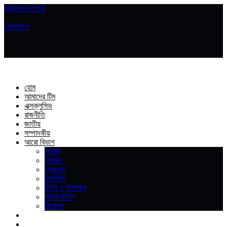
আমাদের সম্পর্কে
|
যোগাযোগ
হোম
আমাদের টিম
এক্সক্লুসিভ
রাজনীতি
জাতীয়
সম্পাদকীয়
আরো বিভাগ
স্বাস্থ্য
সামরিক
খেলাধুলা
অর্থনীতি
শিক্ষা ও শিক্ষাঙ্গন
লাইফস্টাইল
বিনোদন