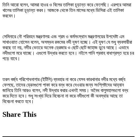
তিনি আরো বলেন, আমরা হাওর ও বিলের তালিকা চূড়ান্ত করে ফেলেছি। এরপরে আমরা
খালের তালিকা চূড়ান্ত করব। আজকে থেকে তিন মাসের মধ্যে ডিসিরা এই তালিকা
করবেন।
সেমিনারে নৌ পরিবহন মন্ত্রণালয় এবং শ্রম ও কর্মসংস্থান মন্ত্রণালয়ের উপদেষ্টা এম
সাখাওয়াত হোসেন বলেন, অসম্ভব রকমের নদী দূষণ হচ্ছে। এই দূষণ যে শুধু ব্যবসায়ীরা
করছে তা নয়, নদীর ভেতরে অনেক ড্রেজার ও ছোট ছোট জাহাজ ডুবে আছে। এভাবে
নদীগুলো মরে যাচ্ছে। এগুলো উদ্ধার করতে হবে। নইলে পানি প্রবাহ বাধাগ্রস্ত হয়ে চর
পড়ে যাবে।
তরল বর্জ্য পরিশোধনাগার (ইটিপি) ব্যবহার না করে যেসব কারখানার নদীর মধ্যে বর্জ্য
ফেলছে, তাদের ড্রেনগুলো পাকা করে বন্ধ করে দেওয়ার জন্য সংশ্লিষ্টদের আহ্বান
জানিয়ে তিনি আরও বলেন, নদী উদ্ধার করার এখনই সময়। অবৈধ বালুমহালগুলো বন্ধ
করে দিতে হবে। শুধু সংখ্যা দিয়ে বিবেচনা না করে নদীগুলো কী অবস্থায় আছে তা
বিবেচনা করতে হবে।
Share This