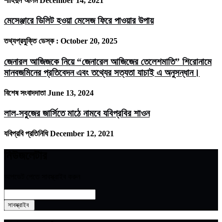
শাহিদুন আলম
December 14, 2021
মেসেঞ্জারে ডিলিট হওয়া মেসেজ ফিরে পাওয়ার উপায়
তথ্যপ্রযুক্তি ডেস্ক :
October 20, 2025
জেনারল আজিজকে নিয়ে “জেনারেল আজিজের তেলেশমাতি” শিরোনামে
মানবজমিনের প্রতিবেদন এবং তথ্যের সত্যতা যাচাই এ অনুসন্ধান।
বিশেষ সংবাদদাতা
June 13, 2024
লাল-সবুজের জার্সিতে মাঠে নামবে যবিপ্রবির শাওন
যবিপ্রবি প্রতিনিধি
December 12, 2021
নিউজলেটার
আপডেট পেতে সাবস্ক্রাইব করুন