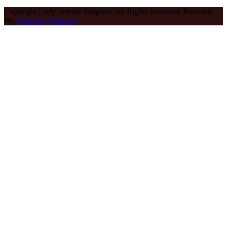
Copyright Daily Somoy Sangbad. All Rights Reserved. Powered
By
Authentic Software