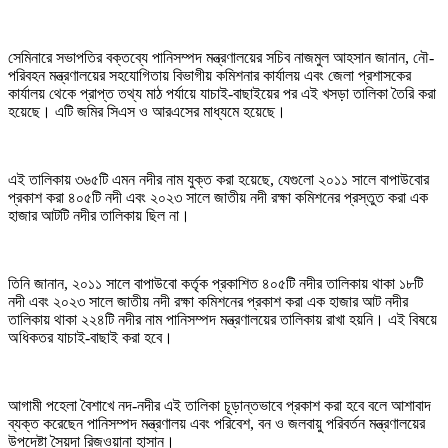
সেমিনারে সভাপতির বক্তব্যে পানিসম্পদ মন্ত্রণালয়ের সচিব নাজমুল আহসান জানান, নৌ-
পরিবহন মন্ত্রণালয়ের সহযোগিতায় বিভাগীয় কমিশনার কার্যালয় এবং জেলা প্রশাসকের
কার্যালয় থেকে প্রাপ্ত তথ্য মাঠ পর্যায়ে যাচাই-বাছাইয়ের পর এই খসড়া তালিকা তৈরি করা
হয়েছে। এটি জমির সিএস ও আরএসের মাধ্যমে হয়েছে।
এই তালিকায় ৩৬৫টি এমন নদীর নাম যুক্ত করা হয়েছে, যেগুলো ২০১১ সালে বাপাউবোর
প্রকাশ করা ৪০৫টি নদী এবং ২০২৩ সালে জাতীয় নদী রক্ষা কমিশনের প্রস্তুত করা এক
হাজার আটটি নদীর তালিকায় ছিল না।
তিনি জানান, ২০১১ সালে বাপাউবো কর্তৃক প্রকাশিত ৪০৫টি নদীর তালিকায় থাকা ১৮টি
নদী এবং ২০২৩ সালে জাতীয় নদী রক্ষা কমিশনের প্রকাশ করা এক হাজার আট নদীর
তালিকায় থাকা ২২৪টি নদীর নাম পানিসম্পদ মন্ত্রণালয়ের তালিকায় রাখা হয়নি। এই বিষয়ে
অধিকতর যাচাই-বাছাই করা হবে।
আগামী পহেলা বৈশাখে নদ-নদীর এই তালিকা চূড়ান্তভাবে প্রকাশ করা হবে বলে আশাবাদ
ব্যক্ত করেছেন পানিসম্পদ মন্ত্রণালয় এবং পরিবেশ, বন ও জলবায়ু পরিবর্তন মন্ত্রণালয়ের
উপদেষ্টা সৈয়দা রিজওয়ানা হাসান।