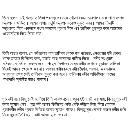
তিনি বলেন, এই খসড়া তালিকা প্রস্তুতের সঙ্গে নৌ-পরিবহন মন্ত্রণালয় এবং পানি সম্পদ
মন্ত্রণালয় জড়িত। আমরা এখানে ভূমি মন্ত্রণালয়কেও যুক্ত করব। আমরা তিনটি
মন্ত্রণালয় মিলে একসঙ্গে বাংলা নববর্ষের প্রথম দিনে এই তালিকা চূড়ান্ত করে আমাদের
ওয়েবসাইটে দিয়ে দিতে চাই।
তিনি আরও বলেন, যে নদীগুলোর নাম তালিকা থেকে বাদ পড়েছে, সেগুলোর যদি রেকর্ড
থাকে তাহলে ডিসিদের বলব, যাচাই করে আমাদের পাঠিয়ে দিতে। নদীর সংখ্যাটা
সঠিকভাবে নির্ধারণ করতে হবে। পহেলা বৈশাখের মধ্যে নদীর সংখ্যার চূড়ান্ত তালিকা
দিয়েই আমরা থেমে থাকব না। এরপর পর্যায়ক্রমে নদীর দৈর্ঘ্য, প্রস্থ, অবস্থাসহ
অন্যান্য তথ্য সেই তালিকায় যুক্ত করা হবে। তালিকায় নদীর অফিশিয়াল নামের
পাশাপাশি স্থানীয় নামও থাকবে।
মৃত নদী বলে কিছু নেই জানিয়ে তিনি আরও বলেন, প্রবাহহীন নদী বলা যায়, কিন্তু মৃত নদী
বলার সুযোগ নেই। মৃত নদী বলেই ডিসিদের কেউ কেউ নদীকে লিজ দিয়ে ফেলেন।
প্রবাহহীন নদীর প্রবাহ ফিরিয়ে আনার সুযোগ থাকে। কিন্তু মৃত ঘোষণা করলে নদীর জমি
নিয়ে দ্বন্দ্ব তৈরি হয়। এটা আমরা হতে দেব না।