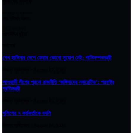
আমাদের সম্পর্কে
সম্পাদক ও প্রকাশক
মোঃ শাহিদুন আলম
নির্বাহি সম্পাদক
আলাউদ্দিন ভুইয়া
সর্বশেষ
শেখ হাসিনার দেশে ফেরার কোনো সুযোগ নেই: পানিসম্পদমন্ত্রী
নিজস্ব প্রতিবেদক :
August 07, 2026
আওয়ামী লীগের পুরনো রাজনীতি ‘জঙ্গিবাদের ন্যারেটিভ’: পররাষ্ট্র
প্রতিমন্ত্রী
নিজস্ব প্রতিবেদক :
August 06, 2026
পুলিশের ৭ কর্মকর্তাকে বদলি
নিজস্ব প্রতিবেদক :
August 06, 2026