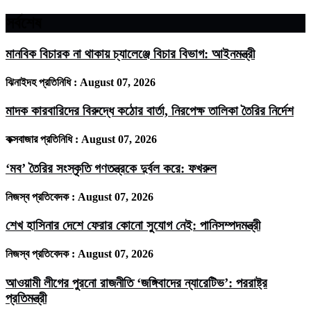
সর্বশেষ
মানবিক বিচারক না থাকায় চ্যালেঞ্জে বিচার বিভাগ: আইনমন্ত্রী
ঝিনাইদহ প্রতিনিধি :
August 07, 2026
মাদক কারবারিদের বিরুদ্ধে কঠোর বার্তা, নিরপেক্ষ তালিকা তৈরির নির্দেশ
কক্সবাজার প্রতিনিধি :
August 07, 2026
‘মব’ তৈরির সংস্কৃতি গণতন্ত্রকে দুর্বল করে: ফখরুল
নিজস্ব প্রতিবেদক :
August 07, 2026
শেখ হাসিনার দেশে ফেরার কোনো সুযোগ নেই: পানিসম্পদমন্ত্রী
নিজস্ব প্রতিবেদক :
August 07, 2026
আওয়ামী লীগের পুরনো রাজনীতি ‘জঙ্গিবাদের ন্যারেটিভ’: পররাষ্ট্র
প্রতিমন্ত্রী