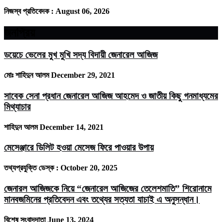
নিজস্ব প্রতিবেদক :
August 06, 2026
জনপ্রিয়
ডয়েচে ভেলের মুখ মুখি সদ্য বিদায়ী জেনারেল আজিজ
মোঃ শাহিদুন আলম
December 29, 2021
সাবেক সেনা প্রধান জেনারেল আজিজ আহমেদ ও জাতীয় কিছু গনমাধ্যমের
মিথ্যাচার
শাহিদুন আলম
December 14, 2021
মেসেঞ্জারে ডিলিট হওয়া মেসেজ ফিরে পাওয়ার উপায়
তথ্যপ্রযুক্তি ডেস্ক :
October 20, 2025
জেনারল আজিজকে নিয়ে “জেনারেল আজিজের তেলেশমাতি” শিরোনামে
মানবজমিনের প্রতিবেদন এবং তথ্যের সত্যতা যাচাই এ অনুসন্ধান।
বিশেষ সংবাদদাতা
June 13, 2024