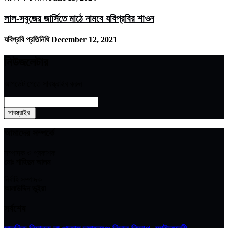
লাল-সবুজের জার্সিতে মাঠে নামবে যবিপ্রবির শাওন
যবিপ্রবি প্রতিনিধি
December 12, 2021
নিউজলেটার
আপডেট পেতে সাবস্ক্রাইব করুন
আমাদের সম্পর্কে
সম্পাদক ও প্রকাশক
মোঃ শাহিদুন আলম
নির্বাহি সম্পাদক
আলাউদ্দিন ভুইয়া
সর্বশেষ