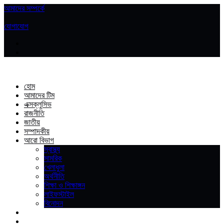
আমাদের সম্পর্কে
|
যোগাযোগ
হোম
আমাদের টিম
এক্সক্লুসিভ
রাজনীতি
জাতীয়
সম্পাদকীয়
আরো বিভাগ
স্বাস্থ্য
সামরিক
খেলাধুলা
অর্থনীতি
শিক্ষা ও শিক্ষাঙ্গন
লাইফস্টাইল
বিনোদন