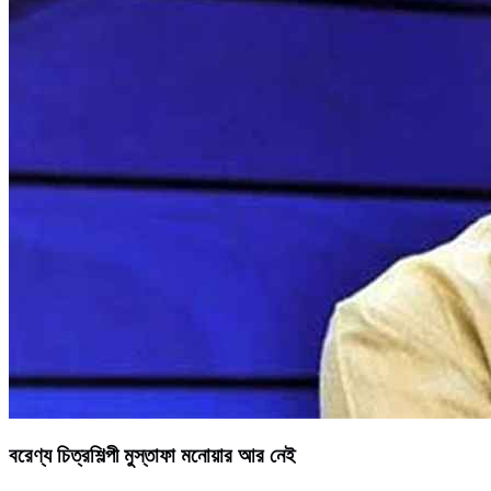
বরেণ্য চিত্রশিল্পী মুস্তাফা মনোয়ার আর নেই