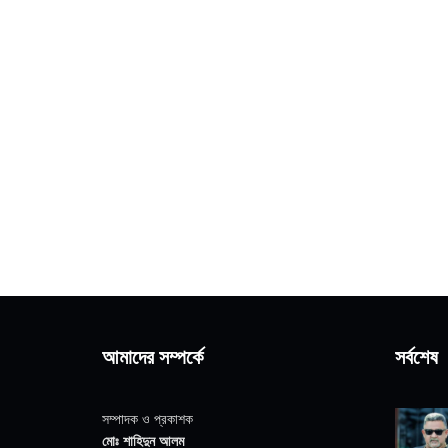
আমাদের সম্পর্কে
সর্বশেষ
সম্পাদক ও প্রকাশক
মোঃ শাহিদুন আলম