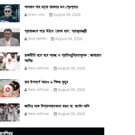
সালমান শাহ হত্যা মামলায় ডন গ্রেপ্তার
বিনোদন ডেস্ক :
August 09, 2026
গ্রামাঞ্চলে গড়ে উঠবে ‘হেলথ হাব’: স্বাস্থ্যমন্ত্রী
চাঁদপুর প্রতিনিধি :
August 09, 2026
রাজনীতি হতে হবে স্বচ্ছ ও প্রতিদ্বন্দ্বিতামূলক : জামায়াত
আমির
নিজস্ব প্রতিবেদক :
August 09, 2026
হাম উপসর্গে আরও ৬ শিশুর মৃত্যু
নিজস্ব প্রতিবেদক :
August 09, 2026
জাতির সঙ্গে বিশ্বাসঘাতকতা করব না: কর্নেল অলি
নিজস্ব প্রতিবেদক :
August 09, 2026
জনপ্রিয়