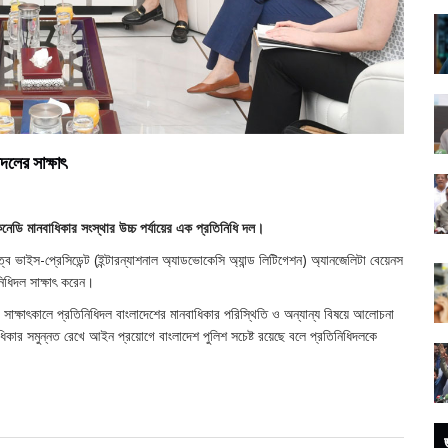
দলের সাক্ষাৎ
কেনেডি মানবাধিকার সংস্থার উচ্চ পর্যায়ের এক প্রতিনিধি দল।
্বে ভাইস-প্রেসিডেন্ট (ইন্টারন্যাশনাল অ্যাডভোকেসি অ্যান্ড লিটিগেশন) অ্যানজেলিটা বেয়েনস
নিধিদল সাক্ষাৎ করেন।
াক্ষাৎকালে প্রতিনিধিদল বাংলাদেশের মানবাধিকার পরিস্থিতি ও অন্যান্য বিষয়ে আলোচনা
িকার সমুন্নত রেখে আইন প্রয়োগে বাংলাদেশ পুলিশ সচেষ্ট রয়েছে বলে প্রতিনিধিদলকে