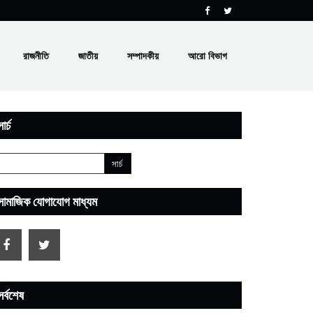
রাজনীতি
জাতীয়
সম্পাদকীয়
আরো বিভাগ
ার্চ
সামাজিক যোগাযোগ মাধ্যম
সর্বশেষ