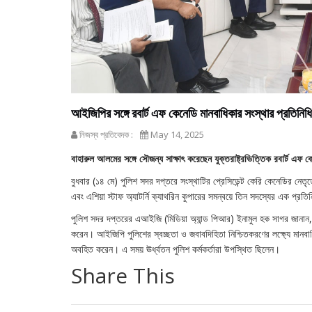
আইজিপির সঙ্গে রবার্ট এফ কেনেডি মানবাধিকার সংস্থার প্রতিনিধি
নিজস্ব প্রতিবেদক :
May 14, 2025
বাহারুল আলমের সঙ্গে সৌজন্য সাক্ষাৎ করেছেন যুক্তরাষ্ট্রভিত্তিক রবার্ট এফ 
বুধবার (১৪ মে) পুলিশ সদর দপ্তরে সংস্থাটির প্রেসিডেন্ট কেরি কেনেডির নেতৃত
এবং এশিয়া স্টাফ অ্যাটর্নি ক্যাথরিন কুপারের সমন্বয়ে তিন সদস্যের এক প্রতি
পুলিশ সদর দপ্তরের এআইজি (মিডিয়া অ্যান্ড পিআর) ইনামুল হক সাগর জানান, স
করেন। আইজিপি পুলিশের স্বচ্ছতা ও জবাবদিহিতা নিশ্চিতকরণের লক্ষ্যে মানবাধ
অবহিত করেন। এ সময় ঊর্ধ্বতন পুলিশ কর্মকর্তারা উপস্থিত ছিলেন।
Share This