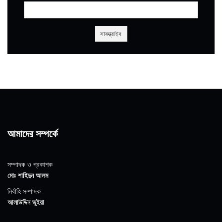
আমাদের সম্পর্কে
সম্পাদক ও প্রকাশক
মোঃ শাহিদুন আলম
নির্বাহি সম্পাদক
আলাউদ্দিন ভুইয়া