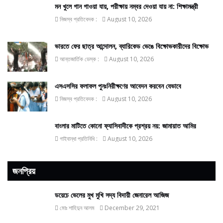
মন খুলে গান গাওয়া যায়, পরীক্ষায় নম্বর দেওয়া যায় না: শিক্ষামন্ত্রী
নিজস্ব প্রতিবেদক :
August 10, 2026
ভারতে ফের ছাত্র আন্দোলন, ব্যারিকেড ভেঙে বিক্ষোভকারীদের বিক্ষোভ
আন্তজার্তিক ডেস্ক :
August 10, 2026
এসএসসির ফলাফল পুনঃনিরীক্ষণের আবেদন করবেন যেভাবে
নিজস্ব প্রতিবেদক :
August 10, 2026
বাংলার মাটিতে কোনো ফ্যাসিবাদীকে প্রশ্রয় নয়: জামায়াত আমির
গাইবান্ধা প্রতিনিধি :
August 10, 2026
জনপ্রিয়
ডয়েচে ভেলের মুখ মুখি সদ্য বিদায়ী জেনারেল আজিজ
মোঃ শাহিদুন আলম
December 29, 2021