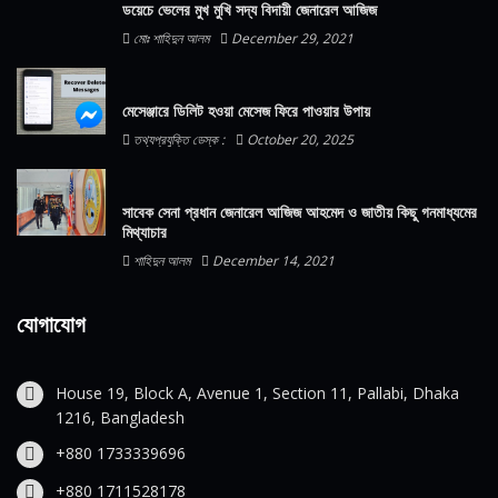
ডয়েচে ভেলের মুখ মুখি সদ্য বিদায়ী জেনারেল আজিজ
মোঃ শাহিদুন আলম
December 29, 2021
মেসেঞ্জারে ডিলিট হওয়া মেসেজ ফিরে পাওয়ার উপায়
তথ্যপ্রযুক্তি ডেস্ক :
October 20, 2025
সাবেক সেনা প্রধান জেনারেল আজিজ আহমেদ ও জাতীয় কিছু গনমাধ্যমের
মিথ্যাচার
শাহিদুন আলম
December 14, 2021
যোগাযোগ
House 19, Block A, Avenue 1, Section 11, Pallabi, Dhaka
1216, Bangladesh
+880 1733339696
+880 1711528178