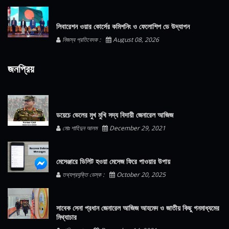
লিবারেশন ওয়ার কোর্সের কমিশনিং ও ফেলোশিপ ডে উদ্‌যাপন
নিজস্ব প্রতিবেদক :
August 08, 2026
জনপ্রিয়
ডয়েচে ভেলের মুখ মুখি সদ্য বিদায়ী জেনারেল আজিজ
মোঃ শাহিদুন আলম
December 29, 2021
মেসেঞ্জারে ডিলিট হওয়া মেসেজ ফিরে পাওয়ার উপায়
তথ্যপ্রযুক্তি ডেস্ক :
October 20, 2025
সাবেক সেনা প্রধান জেনারেল আজিজ আহমেদ ও জাতীয় কিছু গনমাধ্যমের
মিথ্যাচার