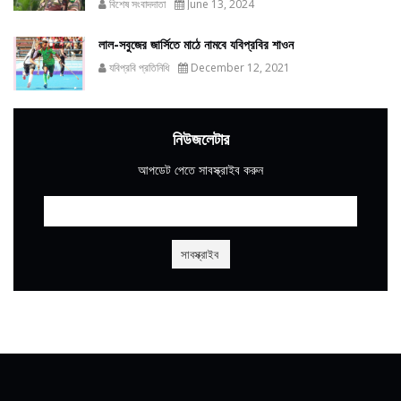
বিশেষ সংবাদদাতা
June 13, 2024
লাল-সবুজের জার্সিতে মাঠে নামবে যবিপ্রবির শাওন
যবিপ্রবি প্রতিনিধি
December 12, 2021
নিউজলেটার
আপডেট পেতে সাবস্ক্রাইব করুন