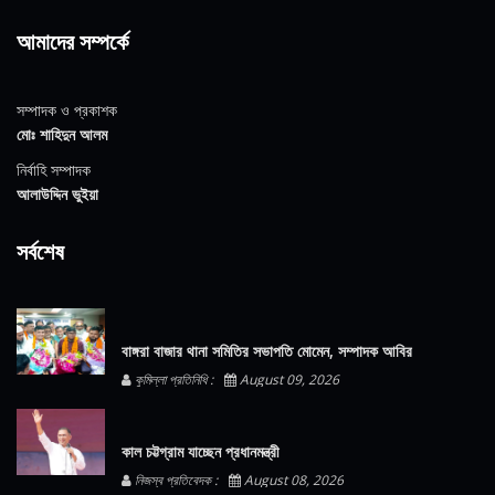
আমাদের সম্পর্কে
সম্পাদক ও প্রকাশক
মোঃ শাহিদুন আলম
নির্বাহি সম্পাদক
আলাউদ্দিন ভুইয়া
সর্বশেষ
বাঙ্গরা বাজার থানা সমিতির সভাপতি মোমেন, সম্পাদক আবির
কুমিল্লা প্রতিনিধি :
August 09, 2026
কাল চট্টগ্রাম যাচ্ছেন প্রধানমন্ত্রী
নিজস্ব প্রতিবেদক :
August 08, 2026