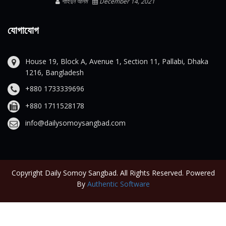
শাহিদুন আলম
December 14, 2021
যোগাযোগ
House 19, Block A, Avenue 1, Section 11, Pallabi, Dhaka
1216, Bangladesh
+880 1733339696
+880 1711528178
info@dailysomoysangbad.com
Copyright Daily Somoy Sangbad. All Rights Reserved. Powered
By
Authentic Software