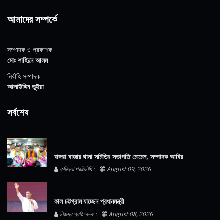
আমাদের সম্পর্কে
সম্পাদক ও প্রকাশক
মোঃ শাহিদুন আলম
নির্বাহি সম্পাদক
আলাউদ্দিন ভুইয়া
সর্বশেষ
বাঙ্গরা বাজার থানা সমিতির সভাপতি মোমেন, সম্পাদক আবির
কুমিল্লা প্রতিনিধি :
August 09, 2026
কাল চট্টগ্রাম যাচ্ছেন প্রধানমন্ত্রী
নিজস্ব প্রতিবেদক :
August 08, 2026