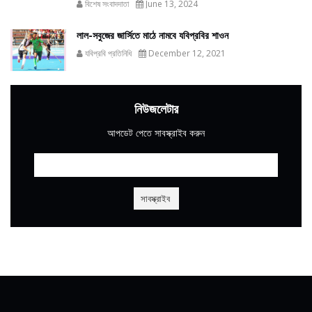
বিশেষ সংবাদদাতা
June 13, 2024
লাল-সবুজের জার্সিতে মাঠে নামবে যবিপ্রবির শাওন
যবিপ্রবি প্রতিনিধি
December 12, 2021
নিউজলেটার
আপডেট পেতে সাবস্ক্রাইব করুন