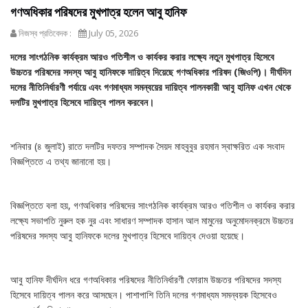
গণঅধিকার পরিষদের মুখপাত্র হলেন আবু হানিফ
নিজস্ব প্রতিবেদক :
July 05, 2026
দলের সাংগঠনিক কার্যক্রম আরও গতিশীল ও কার্যকর করার লক্ষ্যে নতুন মুখপাত্র হিসেবে
উচ্চতর পরিষদের সদস্য আবু হানিফকে দায়িত্ব দিয়েছে গণঅধিকার পরিষদ (জিওপি)। দীর্ঘদিন
দলের নীতিনির্ধারণী পর্যায়ে এবং গণমাধ্যম সমন্বয়ের দায়িত্ব পালনকারী আবু হানিফ এখন থেকে
দলটির মুখপাত্র হিসেবে দায়িত্ব পালন করবেন।
শনিবার (৪ জুলাই) রাতে দলটির দফতর সম্পাদক সৈয়দ মাহবুবুর রহমান স্বাক্ষরিত এক সংবাদ
বিজ্ঞপ্তিতে এ তথ্য জানানো হয়।
বিজ্ঞপ্তিতে বলা হয়, গণঅধিকার পরিষদের সাংগঠনিক কার্যক্রম আরও গতিশীল ও কার্যকর করার
লক্ষ্যে সভাপতি নুরুল হক নুর এবং সাধারণ সম্পাদক হাসান আল মামুনের অনুমোদনক্রমে উচ্চতর
পরিষদের সদস্য আবু হানিফকে দলের মুখপাত্র হিসেবে দায়িত্ব দেওয়া হয়েছে।
আবু হানিফ দীর্ঘদিন ধরে গণঅধিকার পরিষদের নীতিনির্ধারণী ফোরাম উচ্চতর পরিষদের সদস্য
হিসেবে দায়িত্ব পালন করে আসছেন। পাশাপাশি তিনি দলের গণমাধ্যম সমন্বয়ক হিসেবেও