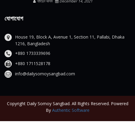
শাহিদুন আলম
December 14, 2021
যোগাযোগ
House 19, Block A, Avenue 1, Section 11, Pallabi, Dhaka
1216, Bangladesh
+880 1733339696
+880 1711528178
info@dailysomoysangbad.com
Copyright Daily Somoy Sangbad. All Rights Reserved. Powered
By
Authentic Software