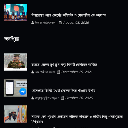
লিবারেশন ওয়ার কোর্সের কমিশনিং ও ফেলোশিপ ডে উদ্‌যাপন
নিজস্ব প্রতিবেদক :
August 08, 2026
জনপ্রিয়
ডয়েচে ভেলের মুখ মুখি সদ্য বিদায়ী জেনারেল আজিজ
মোঃ শাহিদুন আলম
December 29, 2021
মেসেঞ্জারে ডিলিট হওয়া মেসেজ ফিরে পাওয়ার উপায়
তথ্যপ্রযুক্তি ডেস্ক :
October 20, 2025
সাবেক সেনা প্রধান জেনারেল আজিজ আহমেদ ও জাতীয় কিছু গনমাধ্যমের
মিথ্যাচার