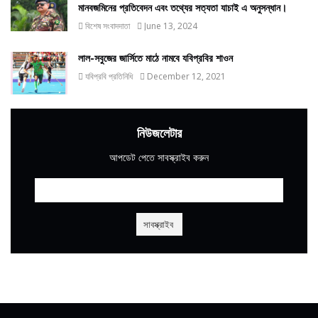
মানবজমিনের প্রতিবেদন এবং তথ্যের সত্যতা যাচাই এ অনুসন্ধান।
বিশেষ সংবাদদাতা
June 13, 2024
লাল-সবুজের জার্সিতে মাঠে নামবে যবিপ্রবির শাওন
যবিপ্রবি প্রতিনিধি
December 12, 2021
নিউজলেটার
আপডেট পেতে সাবস্ক্রাইব করুন