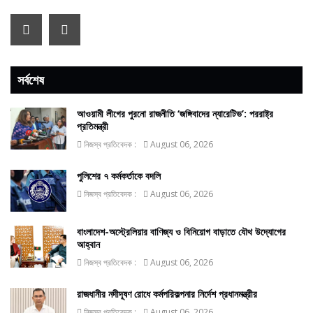
সর্বশেষ
আওয়ামী লীগের পুরনো রাজনীতি ‘জঙ্গিবাদের ন্যারেটিভ’: পররাষ্ট্র
প্রতিমন্ত্রী
নিজস্ব প্রতিবেদক :
August 06, 2026
পুলিশের ৭ কর্মকর্তাকে বদলি
নিজস্ব প্রতিবেদক :
August 06, 2026
বাংলাদেশ-অস্ট্রেলিয়ার বাণিজ্য ও বিনিয়োগ বাড়াতে যৌথ উদ্যোগের
আহ্বান
নিজস্ব প্রতিবেদক :
August 06, 2026
রাজধানীর নদীদূষণ রোধে কর্মপরিকল্পনার নির্দেশ প্রধানমন্ত্রীর
নিজস্ব প্রতিবেদক :
August 06, 2026