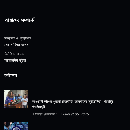
আমাদের সম্পর্কে
সম্পাদক ও প্রকাশক
মোঃ শাহিদুন আলম
নির্বাহি সম্পাদক
আলাউদ্দিন ভুইয়া
সর্বশেষ
আওয়ামী লীগের পুরনো রাজনীতি ‘জঙ্গিবাদের ন্যারেটিভ’: পররাষ্ট্র
প্রতিমন্ত্রী
নিজস্ব প্রতিবেদক :
August 06, 2026