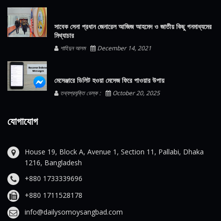
সাবেক সেনা প্রধান জেনারেল আজিজ আহমেদ ও জাতীয় কিছু গনমাধ্যমের
মিথ্যাচার
শাহিদুন আলম
December 14, 2021
মেসেঞ্জারে ডিলিট হওয়া মেসেজ ফিরে পাওয়ার উপায়
তথ্যপ্রযুক্তি ডেস্ক :
October 20, 2025
যোগাযোগ
House 19, Block A, Avenue 1, Section 11, Pallabi, Dhaka
1216, Bangladesh
+880 1733339696
+880 1711528178
info@dailysomoysangbad.com