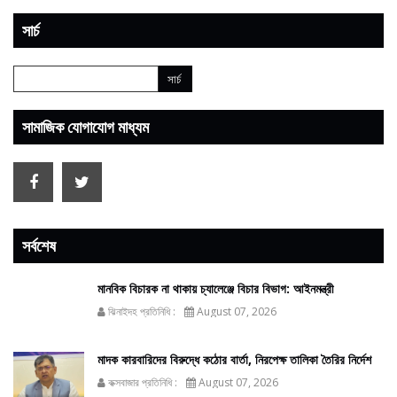
সার্চ
সামাজিক যোগাযোগ মাধ্যম
সর্বশেষ
মানবিক বিচারক না থাকায় চ্যালেঞ্জে বিচার বিভাগ: আইনমন্ত্রী
ঝিনাইদহ প্রতিনিধি :
August 07, 2026
মাদক কারবারিদের বিরুদ্ধে কঠোর বার্তা, নিরপেক্ষ তালিকা তৈরির নির্দেশ
কক্সবাজার প্রতিনিধি :
August 07, 2026