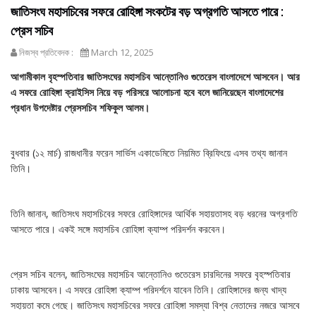
জাতিসংঘ মহাসচিবের সফরে রোহিঙ্গা সংকটের বড় অগ্রগতি আসতে পারে :
প্রেস সচিব
নিজস্ব প্রতিবেদক :
March 12, 2025
আগামীকাল বৃহস্পতিবার জাতিসংঘের মহাসচিব আন্তোনিও গুতেরেস বাংলাদেশে আসবেন। আর
এ সফরে রোহিঙ্গা ক্রাইসিস নিয়ে বড় পরিসরে আলোচনা হবে বলে জানিয়েছেন বাংলাদেশের
প্রধান উপদেষ্টার প্রেসসচিব শফিকুল আলম।
বুধবার (১২ মার্চ) রাজধানীর ফরেন সার্ভিস একাডেমিতে নিয়মিত ব্রিফিংয়ে এসব তথ্য জানান
তিনি।
তিনি জানান, জাতিসংঘ মহাসচিবের সফরে রোহিঙ্গাদের আর্থিক সহায়তাসহ বড় ধরনের অগ্রগতি
আসতে পারে। একই সঙ্গে ‌মহাসচিব রোহিঙ্গা ক্যাম্প পরিদর্শন করবেন।
প্রেস সচিব বলেন, জাতিসংঘের মহাসচিব আন্তোনিও গুতেরেস চারদিনের সফরে বৃহস্পতিবার
ঢাকায় আসবেন। এ সফরে রোহিঙ্গা ক্যাম্প পরিদর্শনে যাবেন তিনি। রোহিঙ্গাদের জন্য খাদ্য
সহায়তা কমে গেছে। জাতিসংঘ মহাসচিবের সফরে রোহিঙ্গা সমস্যা বিশ্ব নেতাদের নজরে আসবে