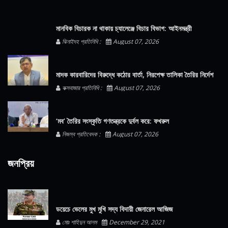
মানবিক বিচারক না থাকায় চ্যালেঞ্জে বিচার বিভাগ: আইনমন্ত্রী
ঝিনাইদহ প্রতিনিধি :
August 07, 2026
মাদক কারবারিদের বিরুদ্ধে কঠোর বার্তা, নিরপেক্ষ তালিকা তৈরির নির্দেশ
কক্সবাজার প্রতিনিধি :
August 07, 2026
‘মব’ তৈরির সংস্কৃতি গণতন্ত্রকে দুর্বল করে: ফখরুল
নিজস্ব প্রতিবেদক :
August 07, 2026
জনপ্রিয়
ডয়েচে ভেলের মুখ মুখি সদ্য বিদায়ী জেনারেল আজিজ
মোঃ শাহিদুন আলম
December 29, 2021