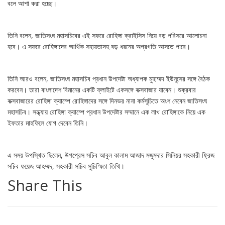
বলে আশা করা হচ্ছে।
তিনি বলেন, জাতিসংঘ মহাসচিবের এই সফরে রোহিঙ্গা ক্রাইসিস নিয়ে বড় পরিসরে আলোচনা
হবে। এ সফরে রোহিঙ্গাদের আর্থিক সহায়তাসহ বড় ধরনের অগ্রগতি আসতে পারে।
তিনি আরও বলেন, জাতিসংঘ মহাসচিব প্রধান উপদেষ্টা অধ্যাপক মুহাম্মদ ইউনূসের সঙ্গে বৈঠক
করবেন। তারা বাংলাদেশ বিমানের একটি ফ্লাইটে একসঙ্গে কক্সবাজার যাবেন। শুক্রবার
কক্সবাজারের রোহিঙ্গা ক্যাম্পে রোহিঙ্গাদের সঙ্গে দিনভর নানা কর্মসূচিতে অংশ নেবেন জাতিসংঘ
মহাসচিব। সন্ধ্যায় রোহিঙ্গা ক্যাম্পে প্রধান উপদেষ্টার সম্মানে এক লাখ রোহিঙ্গাকে নিয়ে এক
ইফতার মাহফিলে যোগ দেবেন তিনি।
এ সময় উপস্থিত ছিলেন, উপপ্রেস সচিব আবুল কালাম আজাদ মজুমদার সিনিয়র সহকারী ফ্রিজ
সচিব ফয়েজ আহম্মদ, সহকারী সচিব সুচিস্মিতা তিথি।
Share This