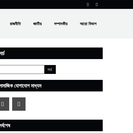
রাজনীতি
জাতীয়
সম্পাদকীয়
আরো বিভাগ
ার্চ
সামাজিক যোগাযোগ মাধ্যম
সর্বশেষ