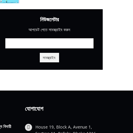
নিউজলেটার
আপডেট পেতে সাবস্ক্রাইব করুন
যোগাযোগ
য বিদায়ী
House 19, Block A, Avenue 1,