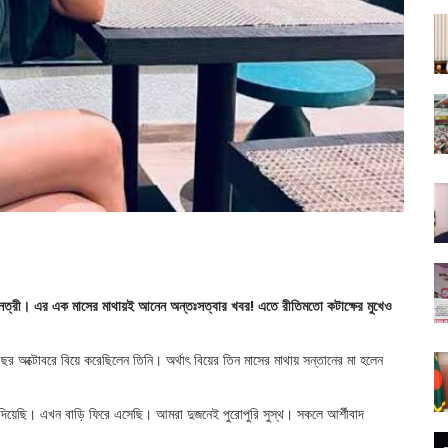
িনেত্রী। এর এক মাসের মাথায়ই আনেন অন্তঃসত্বার খবর! এতে রীতিমতো কটাক্ষের মুখেও
বছর অক্টোবরে বিয়ে করেছিলেন তিনি। অর্থাৎ বিয়ের তিন মাসের মাথায় সন্তানের মা হলেন
 দিয়েছি। এখন বাড়ি ফিরে এসেছি। আমরা দুজনেই পুরোপুরি সুস্থ। সকলে আর্শীবাদ