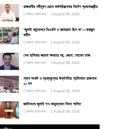
রাজধানীর নদীদূষণ রোধে কর্মপরিকল্পনার নির্দেশ প্রধানমন্ত্রীর
নিজস্ব প্রতিবেদক :
August 06, 2026
'জুলাই আন্দোলনে বিএনপি ও জামায়াত ছিল না'—ফয়জুল
করীম
নিজস্ব প্রতিবেদক :
August 06, 2026
শেখ হাসিনার জায়গা ক্ষমতায় নয়, জেলে: সোহেল তাজ
নিজস্ব প্রতিবেদক :
August 06, 2026
গ্যাস সংকট ও দ্রব্যমূল্যের ঊর্ধ্বগতির প্রতিবাদে রাজপথে
১১ দল
নিজস্ব প্রতিবেদক :
August 06, 2026
জাতিসংঘে জুলাই গণ-অভ্যুত্থান দিবস পালিত
নিজস্ব প্রতিবেদক :
August 06, 2026