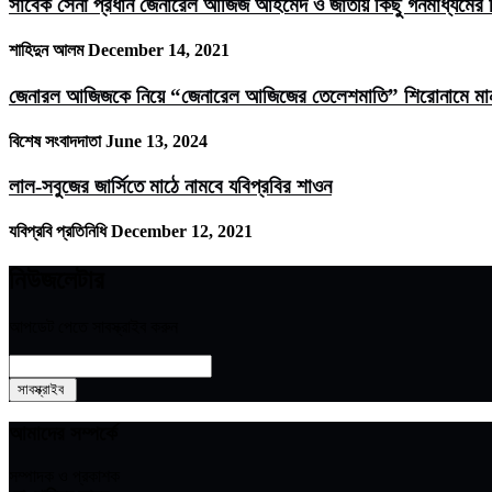
সাবেক সেনা প্রধান জেনারেল আজিজ আহমেদ ও জাতীয় কিছু গনমাধ্যমের ম
শাহিদুন আলম
December 14, 2021
জেনারল আজিজকে নিয়ে “জেনারেল আজিজের তেলেশমাতি” শিরোনামে মানবজ
বিশেষ সংবাদদাতা
June 13, 2024
লাল-সবুজের জার্সিতে মাঠে নামবে যবিপ্রবির শাওন
যবিপ্রবি প্রতিনিধি
December 12, 2021
নিউজলেটার
আপডেট পেতে সাবস্ক্রাইব করুন
আমাদের সম্পর্কে
সম্পাদক ও প্রকাশক