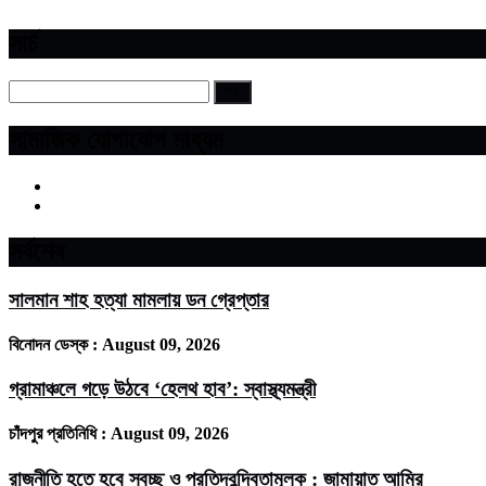
সার্চ
সামাজিক যোগাযোগ মাধ্যম
সর্বশেষ
সালমান শাহ হত্যা মামলায় ডন গ্রেপ্তার
বিনোদন ডেস্ক :
August 09, 2026
গ্রামাঞ্চলে গড়ে উঠবে ‘হেলথ হাব’: স্বাস্থ্যমন্ত্রী
চাঁদপুর প্রতিনিধি :
August 09, 2026
রাজনীতি হতে হবে স্বচ্ছ ও প্রতিদ্বন্দ্বিতামূলক : জামায়াত আমির