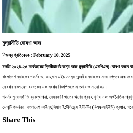
মুদ্রানীতি ঘোষণা আজ
নিজস্ব প্রতিবেদক :
February 10, 2025
চলতি ২০২৪-২৫ অর্থবছরের দ্বিতীয়ার্ধের জন্য আজ মুদ্রানীতি (এমপিএস) ঘোষণা করবে ব
বাংলাদেশ ব্যাংকের গভর্নর ড. আহসান এইচ মনসুর কেন্দ্রীয় ব্যাংকের সদর দপ্তরে এক স
রোববার বাংলাদেশ ব্যাংকের এক সংবাদ বিজ্ঞপ্তিতে এ তথ্য জানানো হয়।
গভর্নর মুদ্রাস্ফীতি ব্যবস্থাপনা, বেসরকারি খাতের ঋণের প্রবাহ বৃদ্ধি এবং অর্থনৈতিক প্
ডেপুটি গভর্নররা, বাংলাদেশ ফাইন্যান্সিয়াল ইন্টেলিজেন্স ইউনিটর (বিএফআইইউ) প্রধান, গবেষ
Share This