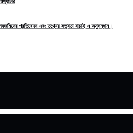
িথ্যাচার
মিনের প্রতিবেদন এবং তথ্যের সত্যতা যাচাই এ অনুসন্ধান।