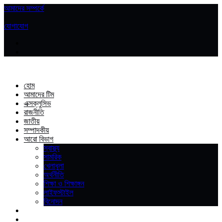
আমাদের সম্পর্কে
|
যোগাযোগ
হোম
আমাদের টিম
এক্সক্লুসিভ
রাজনীতি
জাতীয়
সম্পাদকীয়
আরো বিভাগ
স্বাস্থ্য
সামরিক
খেলাধুলা
অর্থনীতি
শিক্ষা ও শিক্ষাঙ্গন
লাইফস্টাইল
বিনোদন