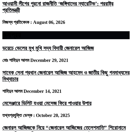
আওয়ামী লীগের পুরনো রাজনীতি ‘জঙ্গিবাদের ন্যারেটিভ’: পররাষ্ট্র
প্রতিমন্ত্রী
নিজস্ব প্রতিবেদক :
August 06, 2026
জনপ্রিয়
ডয়েচে ভেলের মুখ মুখি সদ্য বিদায়ী জেনারেল আজিজ
মোঃ শাহিদুন আলম
December 29, 2021
সাবেক সেনা প্রধান জেনারেল আজিজ আহমেদ ও জাতীয় কিছু গনমাধ্যমের
মিথ্যাচার
শাহিদুন আলম
December 14, 2021
মেসেঞ্জারে ডিলিট হওয়া মেসেজ ফিরে পাওয়ার উপায়
তথ্যপ্রযুক্তি ডেস্ক :
October 20, 2025
জেনারল আজিজকে নিয়ে “জেনারেল আজিজের তেলেশমাতি” শিরোনামে