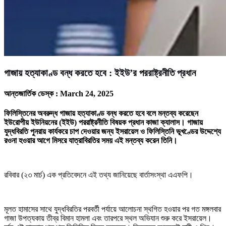
গাজায় হত্যাকাণ্ড বন্ধ করতে হবে : ইইউ’র পররাষ্ট্রনীতি প্রধান
আন্তজার্তিক ডেস্ক :
March 24, 2025
ফিলিস্তিনের অবরুদ্ধ গাজায় হত্যাকাণ্ড বন্ধ করতে হবে বলে মন্তব্য করেছেন
ইউরোপীয় ইউনিয়নের (ইইউ) পররাষ্ট্রনীতি বিষয়ক প্রধান কাজা ক্যালাস। গাজায়
যুদ্ধবিরতি পুনরায় কার্যকরে চাপ দেওয়ার জন্য ইসরায়েল ও ফিলিস্তিনি ভূখণ্ডের উদ্দেশ্যে
রওনা হওয়ার আগে মিসরে যাত্রাবিরতির সময় এই মন্তব্য করেন তিনি।
রবিবার (২৩ মার্চ) এক প্রতিবেদনে এই তথ্য জানিয়েছে বার্তাসংস্থা এএফপি।
মূলত হামাসের সাথে যুদ্ধবিরতির পরবর্তী পর্যায়ে আলোচনা স্থগিত হওয়ার পর গত মঙ্গলবার
গাজা উপত্যকায় তীব্র বিমান হামলা এবং তারপরে স্থল অভিযান শুরু করে ইসরায়েল।