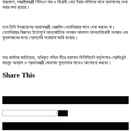
হারজোগ, পররাষ্ট্রমন্ত্রী গিদিওন সার ও বিরোধী নেতা ইয়ার লাপিদের সাথে ক্যালাসের দেখা
করার কথা রয়েছে।
তবে তিনি ইসরায়েলের প্রধানমন্ত্রী বেঞ্জামিন নেতানিয়াহুর সাথে দেখা করবেন না।
নেতানিয়াহুর বিরুদ্ধে ইতোপূর্বে আন্তর্জাতিক অপরাধ আদালত মানবতাবিরোধী অপরাধ এবং
যুদ্ধাপরাধের জন্য গ্রেপ্তারি পরোয়ানা জারি করেছে।
তার কার্যালয় জানিয়েছে, অধিকৃত পশ্চিম তীরে ক্যালাস ফিলিস্তিনি কর্তৃপক্ষের প্রেসিডেন্ট
মাহমুদ আব্বাস ও প্রধানমন্ত্রী মোহাম্মদ মুস্তাফার সাথেও আলোচনা করবেন।
Share This
সার্চ
সামাজিক যোগাযোগ মাধ্যম